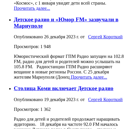
«Космос», с 1 января увидят дети всей страны.
Прочитать далее...
Детское радио и «Юмор FM» зазвучали в
Мариуполе
Опубликовано
26 декабря 2023 г.
от
Сергей Короткий
Просмотров: 1 948
Юмористический формат ГПМ Радио запущен на 102.8
FM, радио для детей и родителей можно услышать на
105.8 FM. Радиостанции ГПМ Радио расширяют
вещание в новые регионы России. С 25 декабря
жителям Мариуполя (Донец
Прочитать далее...
Столица Коми включает Детское радио
Опубликовано
19 декабря 2023 г.
от
Сергей Короткий
Просмотров: 1 362
Радио для детей и родителей продолжает наращивать
аудиторию. 18 декабря на частоте 92.0 FM началось