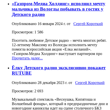
«Газпром-Медиа Холдинг» исполнил мечту
мальчика из Вологды побывать в гостях у
Детского радио
Опубликовано
16 января 2024 г.
от
Сергей Короткий
Просмотров: 1 586
Посетить любимое Детское радио – мечта многих ребят.
12-летнему Максиму из Вологды исполнить мечту
помогла всероссийская акция «Елка желаний».
«Газпром-Медиа Холдинг» выступает партнером про
Прочитать далее...
Ёлку Детского радио эксклюзивно покажет
RUTUBE
Опубликовано
28 декабря 2023 г.
от
Сергей Короткий
Просмотров: 2 693
Музыкальный спектакль «Веснушка, Кипятоша и
Волшебный фонарь», который в предпраздничные дни и
новогодние каникулы идет на сцене столичного БКЗ