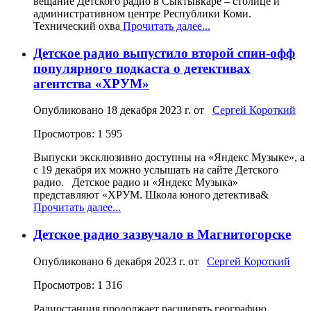
вещание Детского радио в Сыктывкаре – столице и
административном центре Республики Коми.
Технический охва
Прочитать далее...
Детское радио выпустило второй спин-офф
популярного подкаста о детективах
агентства «ХРУМ»
Опубликовано
18 декабря 2023 г.
от
Сергей Короткий
Просмотров: 1 595
Выпуски эксклюзивно доступны на «Яндекс Музыке», а
с 19 декабря их можно услышать на сайте Детского
радио. Детское радио и «Яндекс Музыка»
представляют «ХРУМ. Школа юного детектива&
Прочитать далее...
Детское радио зазвучало в Магнитогорске
Опубликовано
6 декабря 2023 г.
от
Сергей Короткий
Просмотров: 1 316
Радиостанция продолжает расширять географию