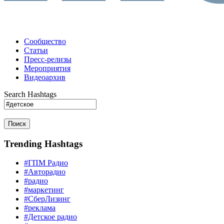
Сообщество
Статьи
Пресс-релизы
Мероприятия
Видеоархив
Search Hashtags
Поиск
Trending Hashtags
#ГПМ Радио
#Авторадио
#радио
#маркетинг
#СберЛизинг
#реклама
#Детское радио