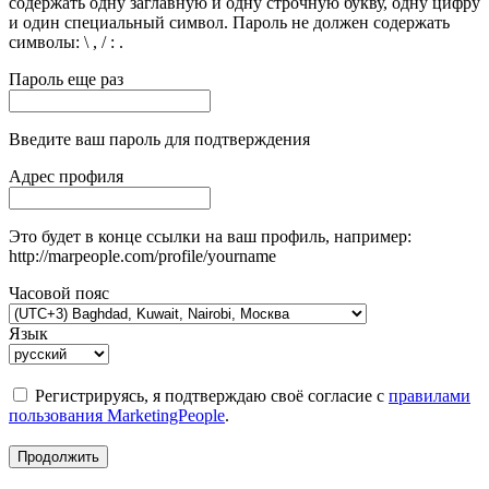
содержать одну заглавную и одну строчную букву, одну цифру
и один специальный символ. Пароль не должен содержать
символы: \ , / : .
Пароль еще раз
Введите ваш пароль для подтверждения
Адрес профиля
Это будет в конце ссылки на ваш профиль, например:
http://marpeople.com/profile/yourname
Часовой пояс
Язык
Регистрируясь, я подтверждаю своё согласие с
правилами
пользования MarketingPeople
.
Продолжить