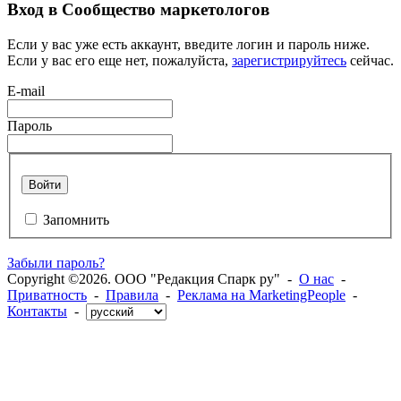
Вход в Сообщество маркетологов
Если у вас уже есть аккаунт, введите логин и пароль ниже.
Если у вас его еще нет, пожалуйста,
зарегистрируйтесь
сейчас.
E-mail
Пароль
Войти
Запомнить
Забыли пароль?
Copyright ©2026. ООО "Редакция Спарк ру" -
О нас
-
Приватность
-
Правила
-
Реклама на MarketingPeople
-
Контакты
-