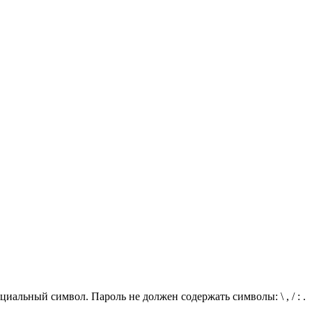
иальный символ. Пароль не должен содержать символы: \ , / : .