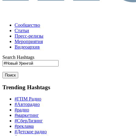
Сообщество
Статьи
Пресс-релизы
Мероприятия
Видеоархив
Search Hashtags
Поиск
Trending Hashtags
#ГПМ Радио
#Авторадио
#радио
#маркетинг
#СберЛизинг
#реклама
#Детское радио