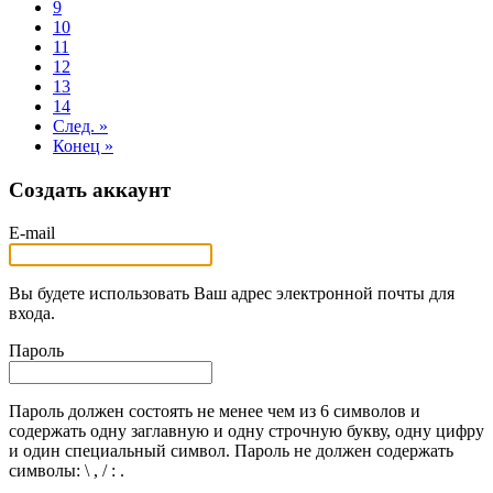
9
10
11
12
13
14
След. »
Конец »
Создать аккаунт
E-mail
Вы будете использовать Ваш адрес электронной почты для
входа.
Пароль
Пароль должен состоять не менее чем из 6 символов и
содержать одну заглавную и одну строчную букву, одну цифру
и один специальный символ. Пароль не должен содержать
символы: \ , / : .