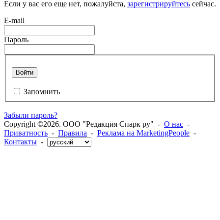
Если у вас его еще нет, пожалуйста,
зарегистрируйтесь
сейчас.
E-mail
Пароль
Войти
Запомнить
Забыли пароль?
Copyright ©2026. ООО "Редакция Спарк ру" -
О нас
-
Приватность
-
Правила
-
Реклама на MarketingPeople
-
Контакты
-