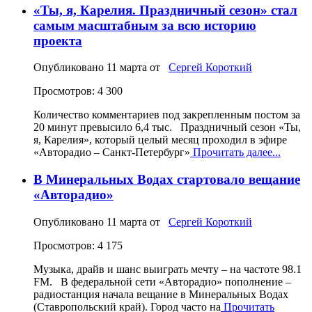
«Ты, я, Карелия. Праздничный сезон» стал
самым масштабным за всю историю
проекта
Опубликовано
11 марта
от
Сергей Короткий
Просмотров: 4 300
Количество комментариев под закрепленным постом за
20 минут превысило 6,4 тыс. Праздничный сезон «Ты,
я, Карелия», который целый месяц проходил в эфире
«Авторадио – Санкт‑Петербург»
Прочитать далее...
В Минеральных Водах стартовало вещание
«Авторадио»
Опубликовано
11 марта
от
Сергей Короткий
Просмотров: 4 175
Музыка, драйв и шанс выиграть мечту – на частоте 98.1
FM. В федеральной сети «Авторадио» пополнение –
радиостанция начала вещание в Минеральных Водах
(Ставропольский край). Город часто на
Прочитать