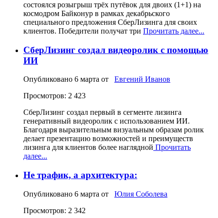
состоялся розыгрыш трёх путёвок для двоих (1+1) на
космодром Байконур в рамках декабрьского
специального предложения СберЛизинга для своих
клиентов. Победители получат три
Прочитать далее...
СберЛизинг создал видеоролик с помощью
ИИ
Опубликовано
6 марта
от
Евгений Иванов
Просмотров: 2 423
СберЛизинг создал первый в сегменте лизинга
генеративный видеоролик с использованием ИИ.
Благодаря выразительным визуальным образам ролик
делает презентацию возможностей и преимуществ
лизинга для клиентов более наглядной
Прочитать
далее...
Не трафик, а архитектура:
Опубликовано
6 марта
от
Юлия Соболева
Просмотров: 2 342