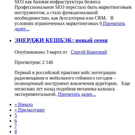
SEO как базовая инфраструктура бизнеса
Профессиональное SEO перестало быть маркетинговым
инструментом, а стало функциональной
необходимостью, как бухгалтерия или CRM. В
условиях ограниченных маркетинговых б
Прочитать
далее...
ЭНЕРДЖИ КЕШБЭК: новый сезон
Опубликовано
3 марта
от
Сергей Короткий
Просмотров: 2 140
Первый в российской практике кейс интеграции
радиовещания и мобильного гейминга сегодня –
полноценный инструмент вовлечения аудитории. Еще
несколько лет назад подобная механика казалась
экспериментальной,
Прочитать далее...
« Начало
« Предыдущее
5
6
7
8