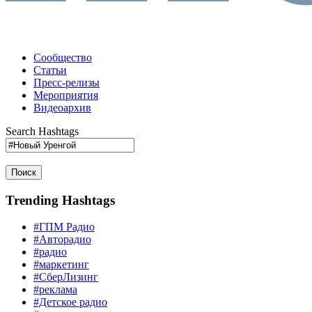
Сообщество
Статьи
Пресс-релизы
Мероприятия
Видеоархив
Search Hashtags
Поиск
Trending Hashtags
#ГПМ Радио
#Авторадио
#радио
#маркетинг
#СберЛизинг
#реклама
#Детское радио