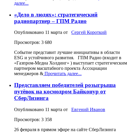
далее...
«Дело в людях»: стратегический
радиопартнер – ГПМ Радио
Опубликовано
11 марта
от
Сергей Короткий
Просмотров: 3 680
Событие представит лучшие инициативы в области
ESG и устойчивого развития. ГПМ Радио (входит в
«Газпром-Медиа Холдинг» ) выступает стратегическим
партнером масштабного проекта Ассоциации
менеджеров &
Прочитать далее...
Представляем победителей розыгрыша
путёвок на космодром Байконур от
СберЛизинга
Опубликовано
11 марта
от
Евгений Иванов
Просмотров: 3 358
26 февраля в прямом эфире на сайте СберЛизинга