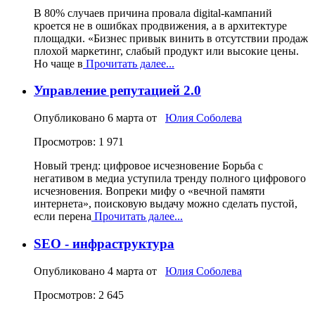
В 80% случаев причина провала digital-кампаний
кроется не в ошибках продвижения, а в архитектуре
площадки. «Бизнес привык винить в отсутствии продаж
плохой маркетинг, слабый продукт или высокие цены.
Но чаще в
Прочитать далее...
Управление репутацией 2.0
Опубликовано
6 марта
от
Юлия Соболева
Просмотров: 1 971
Новый тренд: цифровое исчезновение Борьба с
негативом в медиа уступила тренду полного цифрового
исчезновения. Вопреки мифу о «вечной памяти
интернета», поисковую выдачу можно сделать пустой,
если перена
Прочитать далее...
SEO - инфраструктура
Опубликовано
4 марта
от
Юлия Соболева
Просмотров: 2 645