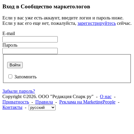
Вход в Сообщество маркетологов
Если у вас уже есть аккаунт, введите логин и пароль ниже.
Если у вас его еще нет, пожалуйста,
зарегистрируйтесь
сейчас.
E-mail
Пароль
Войти
Запомнить
Забыли пароль?
Copyright ©2026. ООО "Редакция Спарк ру" -
О нас
-
Приватность
-
Правила
-
Реклама на MarketingPeople
-
Контакты
-