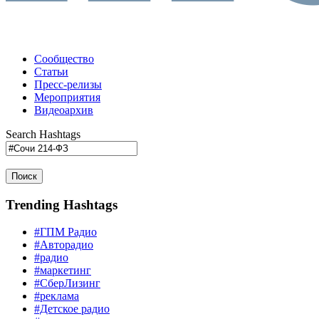
Сообщество
Статьи
Пресс-релизы
Мероприятия
Видеоархив
Search Hashtags
Поиск
Trending Hashtags
#ГПМ Радио
#Авторадио
#радио
#маркетинг
#СберЛизинг
#реклама
#Детское радио