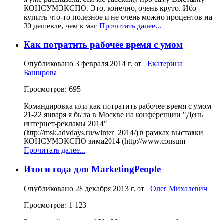
КОНСУМЭКСПО. Это, конечно, очень круто. Ибо
купить что-то полезное и не очень можно процентов на
30 дешевле, чем в маг
Прочитать далее...
Как потратить рабочее время с умом
Опубликовано
3 февраля 2014 г.
от
Екатерина
Баширова
Просмотров: 695
Командировка или как потратить рабочее время с умом
21-22 января я была в Москве на конференции "День
интернет-рекламы 2014"
(http://msk.advdays.ru/winter_2014/) в рамках выставки
КОНСУМЭКСПО зима2014 (http://www.consum
Прочитать далее...
Итоги года для MarketingPeople
Опубликовано
28 декабря 2013 г.
от
Олег Михалевич
Просмотров: 1 123