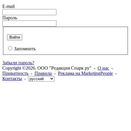
E-mail
Пароль
Войти
Запомнить
Забыли пароль?
Copyright ©2026. ООО "Редакция Спарк ру" -
О нас
-
Приватность
-
Правила
-
Реклама на MarketingPeople
-
Контакты
-