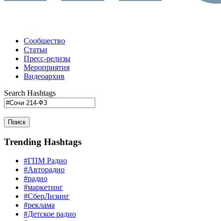
Сообщество
Статьи
Пресс-релизы
Мероприятия
Видеоархив
Search Hashtags
Поиск
Trending Hashtags
#ГПМ Радио
#Авторадио
#радио
#маркетинг
#СберЛизинг
#реклама
#Детское радио