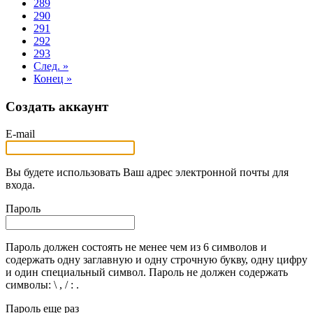
289
290
291
292
293
След. »
Конец »
Создать аккаунт
E-mail
Вы будете использовать Ваш адрес электронной почты для
входа.
Пароль
Пароль должен состоять не менее чем из 6 символов и
содержать одну заглавную и одну строчную букву, одну цифру
и один специальный символ. Пароль не должен содержать
символы: \ , / : .
Пароль еще раз