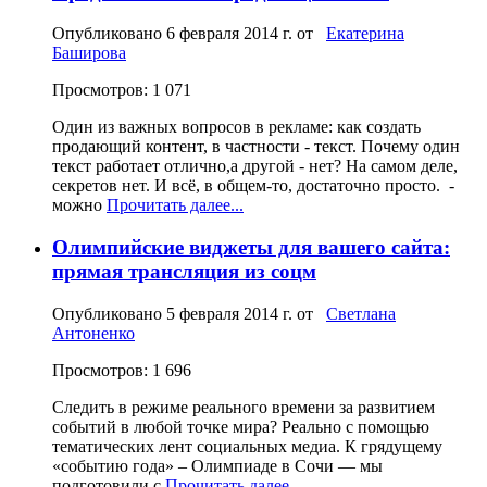
Опубликовано
6 февраля 2014 г.
от
Екатерина
Баширова
Просмотров: 1 071
Один из важных вопросов в рекламе: как создать
продающий контент, в частности - текст. Почему один
текст работает отлично,а другой - нет? На самом деле,
секретов нет. И всё, в общем-то, достаточно просто. -
можно
Прочитать далее...
Олимпийские виджеты для вашего сайта:
прямая трансляция из соцм
Опубликовано
5 февраля 2014 г.
от
Светлана
Антоненко
Просмотров: 1 696
Cледить в режиме реального времени за развитием
событий в любой точке мира? Реально с помощью
тематических лент социальных медиа. К грядущему
«событию года» – Олимпиаде в Сочи — мы
подготовили с
Прочитать далее...