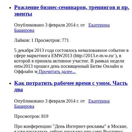
Рождение бизнес-семинаров, тренингов и пр.
эвенты
Опубликовано
3 февраля 2014 г.
от
Екатерина
Баширова
Лайков: 1
Просмотров: 771
5 декабря 2013 года состоялось немаловажное событие в
сфере маркетинга EMW2013 (http://2013.e-m-w.ru/ ), в
которой я приняла активное участие. В рамках недели
emw2013 прошел день посвященный Битве Онлайн и
Оффлайн м
Прочитать далее...
Как потратить рабочее время с умом. Часть
два
Опубликовано
3 февраля 2014 г.
от
Екатерина
Баширова
Просмотров: 819
Про конференцию "День Интернет-рекламы" в Москве,
я уже рассказала, сейчас расскажу про саму Выставку