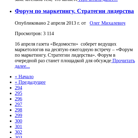
Форум по маркетингу. Стратегии лидерства
Опубликовано
2 апреля 2013 г.
от
Олег Михалевич
Просмотров: 3 114
16 апреля газета «Ведомости» соберет ведущих
маркетологов на десятую ежегодную встречу – «Форум
по маркетингу. Стратегии лидерства». Форум в
очередной раз станет площадкой для обсужде
Прочитать
далее...
« Начало
« Предыдущее
294
295
296
297
298
299
300
301
302
303