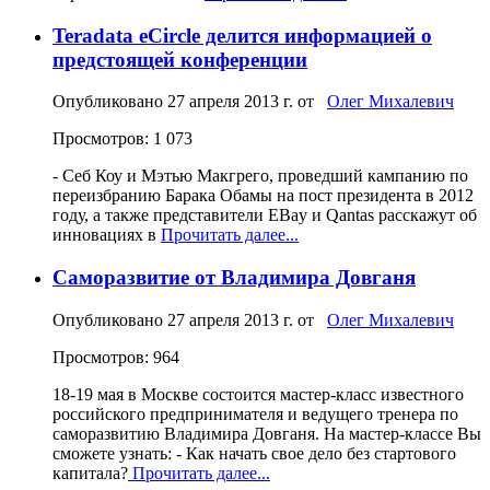
Teradata eCircle делится информацией о
предстоящей конференции
Опубликовано
27 апреля 2013 г.
от
Олег Михалевич
Просмотров: 1 073
- Себ Коу и Мэтью Макгрего, проведший кампанию по
переизбранию Барака Обамы на пост президента в 2012
году, а также представители EBay и Qantas расскажут об
инновациях в
Прочитать далее...
Саморазвитие от Владимира Довганя
Опубликовано
27 апреля 2013 г.
от
Олег Михалевич
Просмотров: 964
18-19 мая в Москве состоится мастер-класс известного
российского предпринимателя и ведущего тренера по
саморазвитию Владимира Довганя. На мастер-классе Вы
сможете узнать: - Как начать свое дело без стартового
капитала?
Прочитать далее...