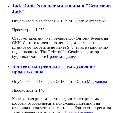
Jack Daniel`s вольёт миллионы в "Gentleman
Jack"
Опубликовано
14 апреля 2013 г.
от
Олег Михалевич
Просмотров: 1 257
Стартует кампания на премьере шоу Энтони Бурден на
CNN. С этого момента по декабрь, маркетологи
планируют потратить не менее $ 7,7 млн. на кампанию
под названием "The Order of the Gentlemen", которая
будет включать в се
Прочитать далее...
Контекстная реклама — как успешно
продать слона
Опубликовано
13 апреля 2013 г.
от
Ольга Мирманова
Просмотров: 2 140
Контекстная реклама – это вид интернет-рекламы,
который отображается в поисковых системах и на
страницах тематических сайтов. Контекстная реклама
замечательна тем, что являетс
Прочитать далее...