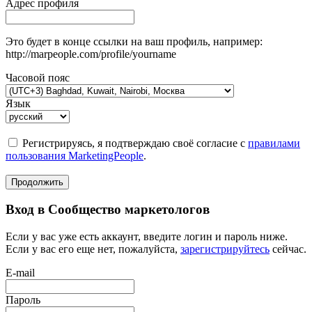
Адрес профиля
Это будет в конце ссылки на ваш профиль, например:
http://marpeople.com/profile/yourname
Часовой пояс
Язык
Регистрируясь, я подтверждаю своё согласие с
правилами
пользования MarketingPeople
.
Продолжить
Вход в Сообщество маркетологов
Если у вас уже есть аккаунт, введите логин и пароль ниже.
Если у вас его еще нет, пожалуйста,
зарегистрируйтесь
сейчас.
E-mail
Пароль