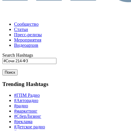
Сообщество
Статьи
Пресс-релизы
Мероприятия
Видеоархив
Search Hashtags
Поиск
Trending Hashtags
#ГПМ Радио
#Авторадио
#радио
#маркетинг
#СберЛизинг
#реклама
#Детское радио