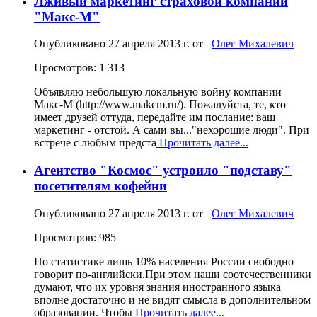
Лживый маркетинг страховой компании
"Макс-М"
Опубликовано
27 апреля 2013 г.
от
Олег Михалевич
Просмотров: 1 313
Объявляю небольшую локальную войну компании
Макс-М (http://www.makcm.ru/). Пожалуйста, те, кто
имеет друзей оттуда, передайте им послание: ваш
маркетинг - отстой. А сами вы..."нехорошие люди". При
встрече с любым предста
Прочитать далее...
Агентство "Космос" устроило "подставу"
посетителям кофейни
Опубликовано
27 апреля 2013 г.
от
Олег Михалевич
Просмотров: 985
По статистике лишь 10% населения России свободно
говорит по-английски.При этом наши соотечественники
думают, что их уровня знания иностранного языка
вполне достаточно и не видят смысла в дополнительном
образовании. Чтобы
Прочитать далее...