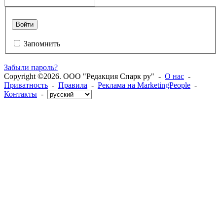
Войти
Запомнить
Забыли пароль?
Copyright ©2026. ООО "Редакция Спарк ру" -
О нас
-
Приватность
-
Правила
-
Реклама на MarketingPeople
-
Контакты
-