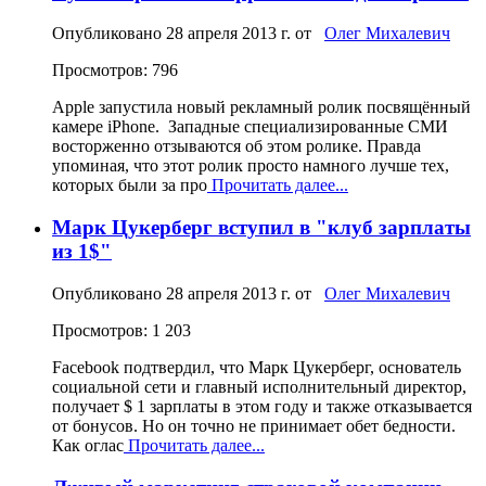
Опубликовано
28 апреля 2013 г.
от
Олег Михалевич
Просмотров: 796
Apple запустила новый рекламный ролик посвящённый
камере iPhone. Западные специализированные СМИ
восторженно отзываются об этом ролике. Правда
упоминая, что этот ролик просто намного лучше тех,
которых были за про
Прочитать далее...
Марк Цукерберг вступил в "клуб зарплаты
из 1$"
Опубликовано
28 апреля 2013 г.
от
Олег Михалевич
Просмотров: 1 203
Facebook подтвердил, что Марк Цукерберг, основатель
социальной сети и главный исполнительный директор,
получает $ 1 зарплаты в этом году и также отказывается
от бонусов. Но он точно не принимает обет бедности.
Как оглас
Прочитать далее...