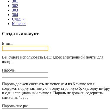
301
302
303
304
След. »
Конец »
Создать аккаунт
E-mail
Вы будете использовать Ваш адрес электронной почты для
входа.
Пароль
Пароль должен состоять не менее чем из 6 символов и
содержать одну заглавную и одну строчную букву, одну цифру
и один специальный символ. Пароль не должен содержать
символы: \ , / : .
Пароль еще раз