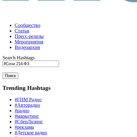
Сообщество
Статьи
Пресс-релизы
Мероприятия
Видеоархив
Search Hashtags
Поиск
Trending Hashtags
#ГПМ Радио
#Авторадио
#радио
#маркетинг
#СберЛизинг
#реклама
#Детское радио