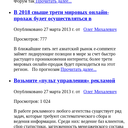
Форум так
Прочитать далее...
В 2018 свыше трети мировых онлайн-
продаж будет осуществляться в
Опубликовано
27 марта 2013 г.
от
Олег Михалевич
Просмотров: 777
В ближайшие пять лет азиатский рынок e-commerce
займет лидирующие позиции в мире за счет быстро
растущего проникновения интернета; более трети
мировых онлайн-продаж будет приходиться на этот
регион. По прогнозам
Прочитать далее...
Возьмите «пульт управления» рекламой
Опубликовано
27 марта 2013 г.
от
Олег Михалевич
Просмотров: 1 024
В работе рекламного любого агентства существует ряд
задач, которые требуют систематического сбора и
ведения информации. Среди них: ведение баз клиентов,
сбор статистики, загруженность менеджерского состава