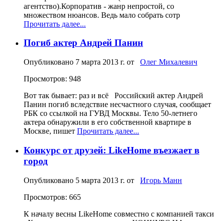
агентство).Корпоратив - жанр непростой, со
множеством нюансов. Ведь мало собрать сотр
Прочитать далее...
Погиб актер Андрей Панин
Опубликовано
7 марта 2013 г.
от
Олег Михалевич
Просмотров: 948
Вот так бывает: раз и всё Российский актер Андрей
Панин погиб вследствие несчастного случая, сообщает
РБК со ссылкой на ГУВД Москвы. Тело 50-летнего
актера обнаружили в его собственной квартире в
Москве, пишет
Прочитать далее...
Конкурс от друзей: LikeHome въезжает в
город
Опубликовано
5 марта 2013 г.
от
Игорь Манн
Просмотров: 665
К началу весны LikeHome совместно с компанией такси