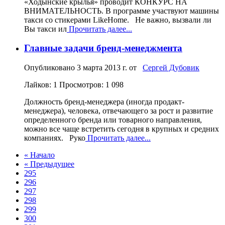
«Ходынские крылья» проводит КОНКУРС НА
ВНИМАТЕЛЬНОСТЬ. В программе участвуют машины
такси со стикерами LikeHome. Не важно, вызвали ли
Вы такси ил
Прочитать далее...
Главные задачи бренд-менеджмента
Опубликовано
3 марта 2013 г.
от
Сергей Дубовик
Лайков: 1
Просмотров: 1 098
Должность бренд-менеджера (иногда продакт-
менеджера), человека, отвечающего за рост и развитие
определенного бренда или товарного направления,
можно все чаще встретить сегодня в крупных и средних
компаниях. Руко
Прочитать далее...
« Начало
« Предыдущее
295
296
297
298
299
300