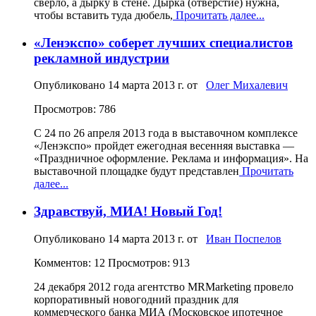
сверло, а дырку в стене. Дырка (отверстие) нужна,
чтобы вставить туда дюбель,
Прочитать далее...
«Ленэкспо» соберет лучших специалистов
рекламной индустрии
Опубликовано
14 марта 2013 г.
от
Олег Михалевич
Просмотров: 786
С 24 по 26 апреля 2013 года в выставочном комплексе
«Ленэкспо» пройдет ежегодная весенняя выставка —
«Праздничное оформление. Реклама и информация». На
выставочной площадке будут представлен
Прочитать
далее...
Здравствуй, МИА! Новый Год!
Опубликовано
14 марта 2013 г.
от
Иван Поспелов
Комментов: 12
Просмотров: 913
24 декабря 2012 года агентство MRMarketing провело
корпоративный новогодний праздник для
коммерческого банка МИА (Московское ипотечное