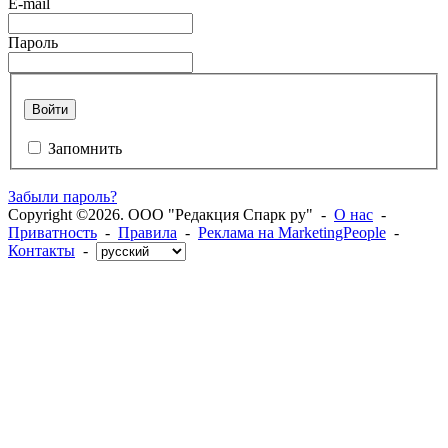
E-mail
Пароль
Войти
Запомнить
Забыли пароль?
Copyright ©2026. ООО "Редакция Спарк ру" -
О нас
-
Приватность
-
Правила
-
Реклама на MarketingPeople
-
Контакты
-