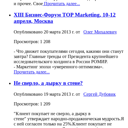
и прочее. Свое
Прочитать далее...
XIII Бизнес-Форум TOP Marketing, 10-12
апреля, Москва
Опубликовано
20 марта 2013 г.
от
Олег Михалевич
Просмотров: 1 208
- Что движет покупателями сегодня, какими они станут
завтра? Главные тренды от Президента крупнейшего
исследовательского холдинга в России РОМИР.
- Маркетинг эпохи «умеренного оптимизма».
Прочитать далее...
Не сверло, а дырку в стене?
Опубликовано
19 марта 2013 г.
от
Сергей Дубовик
Просмотров: 1 209
"Клиент покупает не сверло, а дырку в
стене" утверждает народно-продажническая мудрость.Я
с ней согласен только на 25%.Клиент покупает не