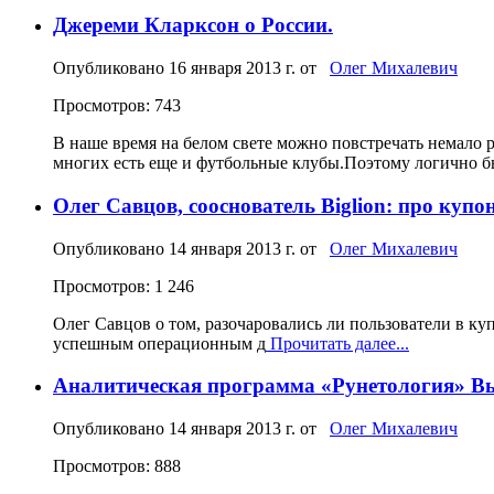
Джереми Кларксон о России.
Опубликовано
16 января 2013 г.
от
Олег Михалевич
Просмотров: 743
В наше время на белом свете можно повстречать немало 
многих есть еще и футбольные клубы.Поэтому логично 
Олег Савцов, сооснователь Biglion: про куп
Опубликовано
14 января 2013 г.
от
Олег Михалевич
Просмотров: 1 246
Олег Савцов о том, разочаровались ли пользователи в к
успешным операционным д
Прочитать далее...
Аналитическая программа «Рунетология» В
Опубликовано
14 января 2013 г.
от
Олег Михалевич
Просмотров: 888