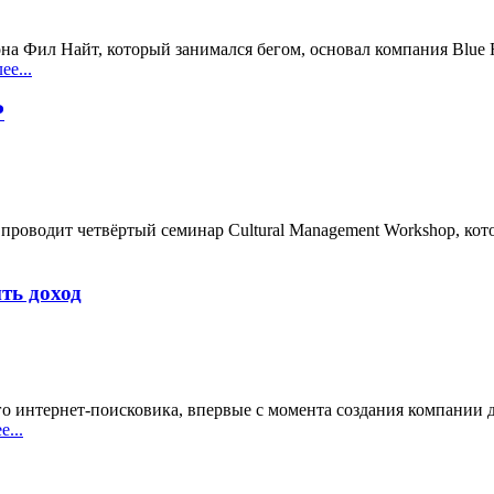
гона Фил Найт, который занимался бегом, основал компания Blue R
ее...
P
ет проводит четвёртый семинар Cultural Management Workshop, к
ть доход
о интернет-поисковика, впервые с момента создания компании д
...