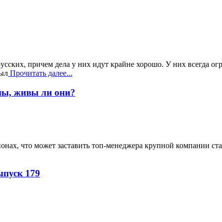
русских, причем дела у них идут крайне хорошо. У них всегда 
был
Прочитать далее...
оны, живы ли они?
упонах, что может заставить топ-менеджера крупной компании ст
ыпуск 179