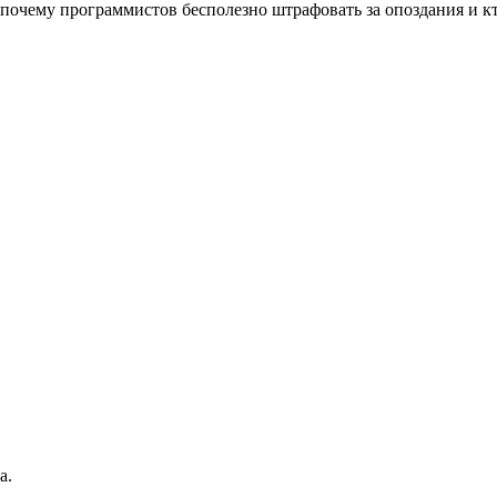
 почему программистов бесполезно штрафовать за опоздания и к
а.