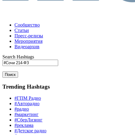
Сообщество
Статьи
Пресс-релизы
Мероприятия
Видеоархив
Search Hashtags
Поиск
Trending Hashtags
#ГПМ Радио
#Авторадио
#радио
#маркетинг
#СберЛизинг
#реклама
#Детское радио