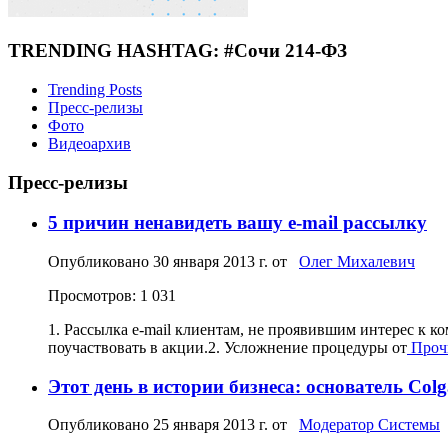
TRENDING HASHTAG: #Сочи 214-ФЗ
Trending Posts
Пресс-релизы
Фото
Видеоархив
Пресс-релизы
5 причин ненавидеть вашу e-mail рассылку
Опубликовано
30 января 2013 г.
от
Олег Михалевич
Просмотров: 1 031
1. Рассылка e-mail клиентам, не проявившим интерес к 
поучаствовать в акции.2. Усложнение процедуры от
Прочи
Этот день в истории бизнеса: основатель Colg
Опубликовано
25 января 2013 г.
от
Модератор Системы