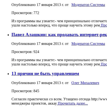
Опубликовано
17 января 2013 г.
от
Модератор Системы
Просмотров: 772
Из программы вы узнаете:- чем принципиально отличает
ушли настолько вперед, что проще научить этому рем
Проч
Павел Алашкин: как продавать интернет-ре
Опубликовано
17 января 2013 г.
от
Модератор Системы
Просмотров: 924
Из программы вы узнаете:- чем принципиально отличает
ушли настолько вперед, что проще научить этому рем
Проч
13 причин не быть управленцем
Опубликовано
17 января 2013 г.
от
Олег Михалевич
Просмотров: 845
Согласен практически со всем. Утащено отсюда http://www
менеджеры проектов, аккау
Прочитать далее...