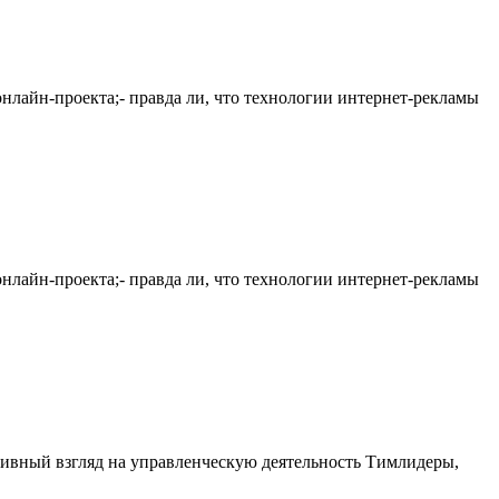
лайн-проекта;- правда ли, что технологии интернет-рекламы
лайн-проекта;- правда ли, что технологии интернет-рекламы
нативный взгляд на управленческую деятельность Тимлидеры,