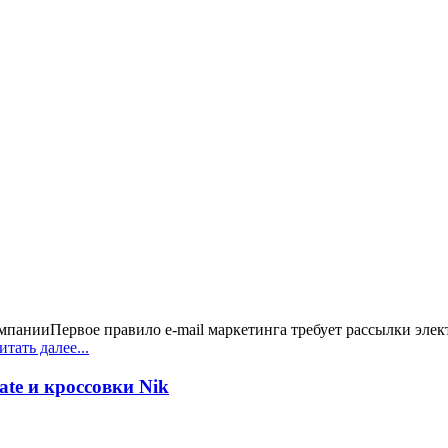
компанииПервое правило e-mail маркетинга требует рассылки эле
тать далее...
ate и кроссовки Nik