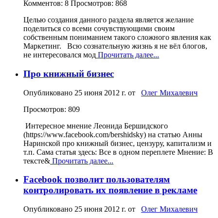
Комментов: 8
Просмотров: 868
Целью создания данного раздела является желание
поделиться со всеми сочувствующими своим
собственным пониманием такого сложного явления как
Маркетинг. Всю сознательную жизнь я не вёл блогов,
не интересовался мод
Прочитать далее...
Про книжный бизнес
Опубликовано
25 июня 2012 г.
от
Олег Михалевич
Просмотров: 809
Интересное мнение Леонида Бершидского
(https://www.facebook.com/bershidsky) на статью Анны
Наринской про книжный бизнес, цензуру, капитализм и
т.п. Сама статья здесь: Все в одном переплете Мнение: В
тексте&
Прочитать далее...
Facebook позволит пользователям
контролировать их появление в рекламе
Опубликовано
25 июня 2012 г.
от
Олег Михалевич