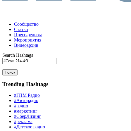
Сообщество
Статьи
Пресс-релизы
Мероприятия
Видеоархив
Search Hashtags
Поиск
Trending Hashtags
#ГПМ Радио
#Авторадио
#радио
#маркетинг
#СберЛизинг
#реклама
#Детское радио