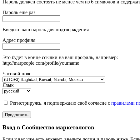
Пароль должен состоять не менее чем из 6 символов и содержат
Пароль еще раз
Введите ваш пароль для подтверждения
Адрес профиля
Это будет в конце ссылки на ваш профиль, например:
http://marpeople.com/profile/yourname
Часовой пояс
Язык
Регистрируясь, я подтверждаю своё согласие с
правилами по
Продолжить
Вход в Сообщество маркетологов
Если у вас уже есть аккаунт, введите логин и пароль ниже. Если