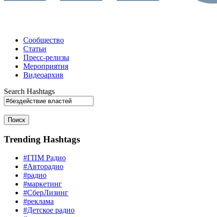
Сообщество
Статьи
Пресс-релизы
Мероприятия
Видеоархив
Search Hashtags
Поиск
Trending Hashtags
#ГПМ Радио
#Авторадио
#радио
#маркетинг
#СберЛизинг
#реклама
#Детское радио