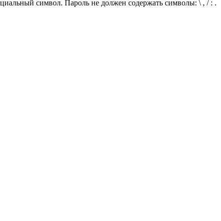
иальный символ. Пароль не должен содержать символы: \ , / : .