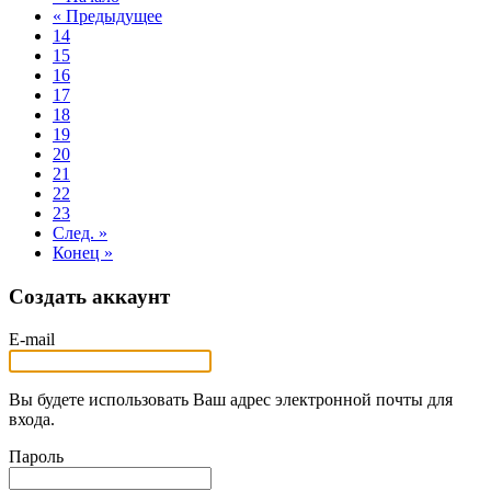
« Предыдущее
14
15
16
17
18
19
20
21
22
23
След. »
Конец »
Создать аккаунт
E-mail
Вы будете использовать Ваш адрес электронной почты для
входа.
Пароль