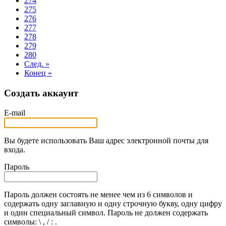
274
275
276
277
278
279
280
След. »
Конец »
Создать аккаунт
E-mail
Вы будете использовать Ваш адрес электронной почты для
входа.
Пароль
Пароль должен состоять не менее чем из 6 символов и
содержать одну заглавную и одну строчную букву, одну цифру
и один специальный символ. Пароль не должен содержать
символы: \ , / : .