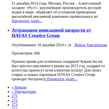
11 декабря 2014 года, Москва, Россия – Алкогольный
холдинг «Руст», крупнейший производитель русской
водки в мире, объявляет об успешном проведении
масштабной рекламной кампании премиального во
Прочитать далее...
Аттракцион невиданной щедрости от
HAVAS Creative Group
Опубликовано
18 декабря 2014 г.
от
Ирина Хмелинская
Просмотров: 606
Пришло время для особенных подарков! Каким бы ни
был прогноз рекламного рынка на 2015 год, подарки от
агентства принесут всем клиентам пользу! Для своих
старых и новых партнеров HAVAS Creative Group
проводит беспроигр
Прочитать далее...
« Начало
« Предыдущее
271
272
273