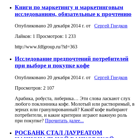
Книги по маркетингу и маркетинговым
исследованиям, обязательные к прочтению
Опубликовано
20 декабря 2014 г.
от
Сергей Гнедков
Лайков: 1
Просмотров: 1 233
http://www.fdfgroup.ru/?id=363
Исследование предпочтений потребителей
при выборе и покупке кофе
Опубликовано
20 декабря 2014 г.
от
Сергей Гнедков
Просмотров: 2 107
Арабика, робуста, либерика… Эти слова ласкают слух
любого поклонника кофе. Молотый или растворимый, в
зернах или гранулированный? Какой̆ кофе выбирают
потребители, и какие критерии играют важную роль
при покупке?
Прочитать далее...
РОСБАНК СТАЛ ЛАУРЕАТОМ