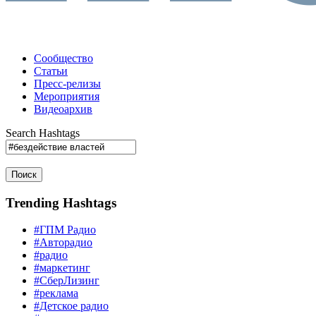
Сообщество
Статьи
Пресс-релизы
Мероприятия
Видеоархив
Search Hashtags
Поиск
Trending Hashtags
#ГПМ Радио
#Авторадио
#радио
#маркетинг
#СберЛизинг
#реклама
#Детское радио