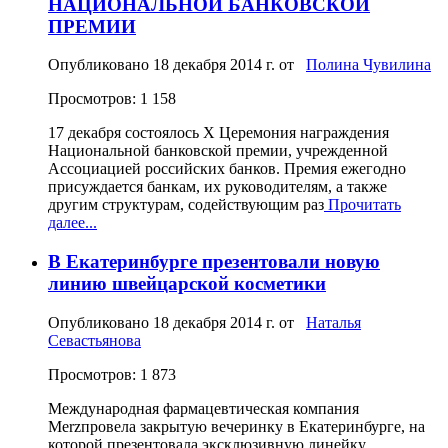
НАЦИОНАЛЬНОЙ БАНКОВСКОЙ
ПРЕМИИ
Опубликовано
18 декабря 2014 г.
от
Полина Чувилина
Просмотров: 1 158
17 декабря состоялось X Церемония награждения
Национальной банковской премии, учрежденной
Ассоциацией российских банков. Премия ежегодно
присуждается банкам, их руководителям, а также
другим структурам, содействующим раз
Прочитать
далее...
В Екатеринбурге презентовали новую
линию швейцарской косметики
Опубликовано
18 декабря 2014 г.
от
Наталья
Севастьянова
Просмотров: 1 873
Международная фармацевтическая компания
Merzпровела закрытую вечеринку в Екатеринбурге, на
которой презентовала эксклюзивную линейку