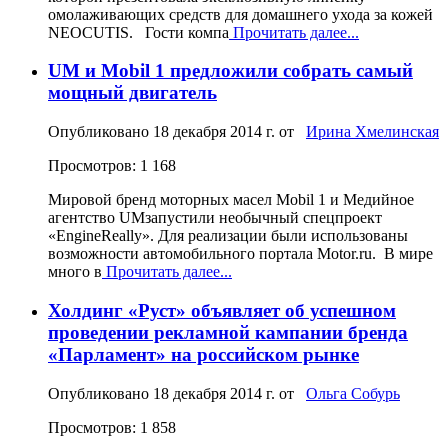
омолаживающих средств для домашнего ухода за кожей
NEOCUTIS. Гости компа
Прочитать далее...
UM и Mobil 1 предложили собрать самый
мощный двигатель
Опубликовано
18 декабря 2014 г.
от
Ирина Хмелинская
Просмотров: 1 168
Мировой бренд моторных масел Mobil 1 и Медийное
агентство UMзапустили необычный спецпроект
«EngineReally». Для реализации были использованы
возможности автомобильного портала Motor.ru. В мире
много в
Прочитать далее...
Холдинг «Руст» объявляет об успешном
проведении рекламной кампании бренда
«Парламент» на российском рынке
Опубликовано
18 декабря 2014 г.
от
Ольга Собурь
Просмотров: 1 858