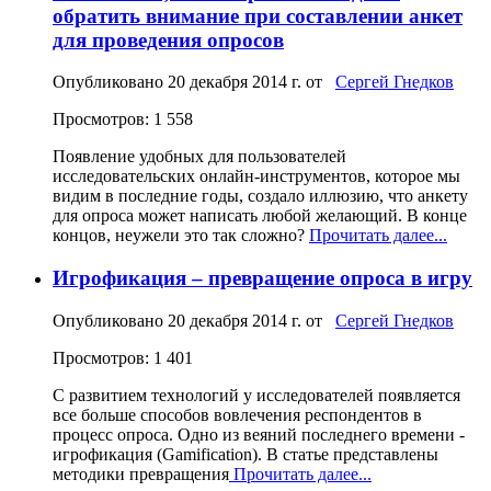
обратить внимание при составлении анкет
для проведения опросов
Опубликовано
20 декабря 2014 г.
от
Сергей Гнедков
Просмотров: 1 558
Появление удобных для пользователей
исследовательских онлайн-инструментов, которое мы
видим в последние годы, создало иллюзию, что анкету
для опроса может написать любой желающий. В конце
концов, неужели это так сложно?
Прочитать далее...
Игрофикация – превращение опроса в игру
Опубликовано
20 декабря 2014 г.
от
Сергей Гнедков
Просмотров: 1 401
С развитием технологий у исследователей появляется
все больше способов вовлечения респондентов в
процесс опроса. Одно из веяний последнего времени -
игрофикация (Gamification). В статье представлены
методики превращения
Прочитать далее...