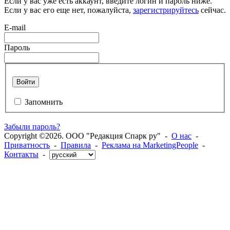
Если у вас уже есть аккаунт, введите логин и пароль ниже.
Если у вас его еще нет, пожалуйста,
зарегистрируйтесь
сейчас.
E-mail
Пароль
Войти
Запомнить
Забыли пароль?
Copyright ©2026. ООО "Редакция Спарк ру" -
О нас
-
Приватность
-
Правила
-
Реклама на MarketingPeople
-
Контакты
-