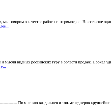
в, мы говорим о качестве работы интервьюеров. Но есть еще оди
ее...
ьи и мысли видных российских гуру в области продаж. Прочел 
е...
-------------------------- По мнению владельцев и топ-менеджеров кру