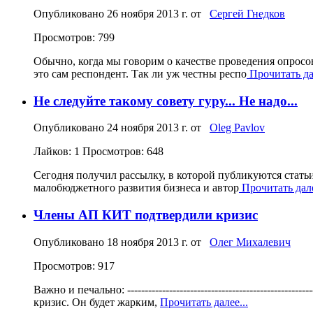
Опубликовано
26 ноября 2013 г.
от
Сергей Гнедков
Просмотров: 799
Обычно, когда мы говорим о качестве проведения опросо
это сам респондент. Так ли уж честны респо
Прочитать дал
Не следуйте такому совету гуру... Не надо...
Опубликовано
24 ноября 2013 г.
от
Oleg Pavlov
Лайков: 1
Просмотров: 648
Сегодня получил рассылку, в которой публикуются стат
малобюджетного развития бизнеса и автор
Прочитать дале
Члены АП КИТ подтвердили кризис
Опубликовано
18 ноября 2013 г.
от
Олег Михалевич
Просмотров: 917
Важно и печально: -----------------------------------------
кризис. Он будет жарким,
Прочитать далее...