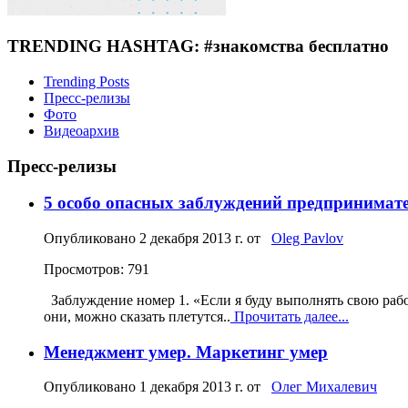
TRENDING HASHTAG: #знакомства бесплатно
Trending Posts
Пресс-релизы
Фото
Видеоархив
Пресс-релизы
5 особо опасных заблуждений предпринимате
Опубликовано
2 декабря 2013 г.
от
Oleg Pavlov
Просмотров: 791
Заблуждение номер 1. «Если я буду выполнять свою рабо
они, можно сказать плетутся..
Прочитать далее...
Менеджмент умер. Маркетинг умер
Опубликовано
1 декабря 2013 г.
от
Олег Михалевич