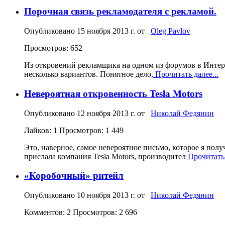
Порочная связь рекламодателя с рекламой.
Опубликовано
15 ноября 2013 г.
от
Oleg Pavlov
Просмотров: 652
Из откровений рекламщика на одном из форумов в Интерне
несколько вариантов. Понятное дело,
Прочитать далее...
Невероятная откровенность Tesla Motors
Опубликовано
12 ноября 2013 г.
от
Николай Федянин
Лайков: 1
Просмотров: 1 449
Это, наверное, самое невероятное письмо, которое я пол
прислала компания Tesla Motors, производител
Прочитать 
«Коробочный» ритейл
Опубликовано
10 ноября 2013 г.
от
Николай Федянин
Комментов: 2
Просмотров: 2 696