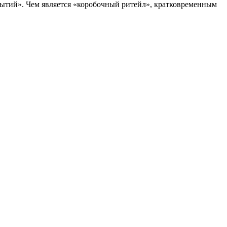
рытий». Чем является «коробочный ритейл», кратковременным