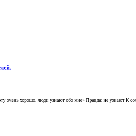
лей.
ту очень хорошо, люди узнают обо мне» Правда: не узнают К со