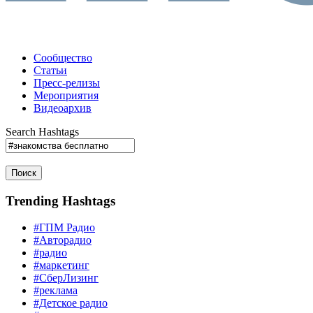
Сообщество
Статьи
Пресс-релизы
Мероприятия
Видеоархив
Search Hashtags
Поиск
Trending Hashtags
#ГПМ Радио
#Авторадио
#радио
#маркетинг
#СберЛизинг
#реклама
#Детское радио