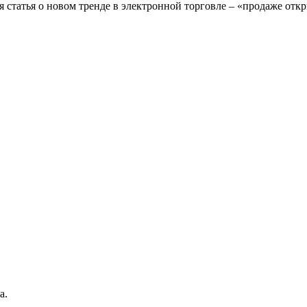
 статья о новом тренде в электронной торговле – «продаже отк
а.