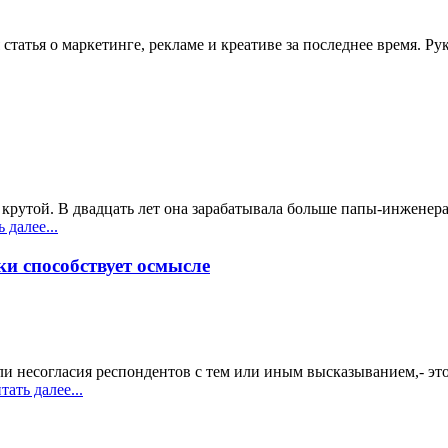
статья о маркетинге, рекламе и креативе за последнее время. Рук
крутой. В двадцать лет она зарабатывала больше папы-инженера 
 далее...
и способствует осмысле
или несогласия респондентов с тем или иным высказыванием,- эт
ать далее...