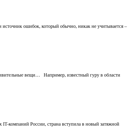
н источник ошибок, который обычно, никак не учитывается –
удивительные вещи… Например, известный гуру в области
пнейших IT-компаний России, страна вступила в новый затяжной