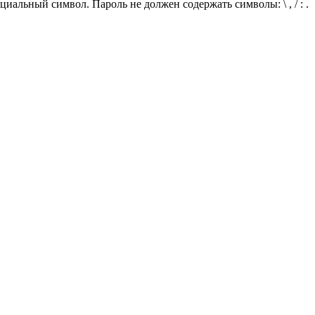
иальный символ. Пароль не должен содержать символы: \ , / : .