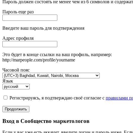
Пароль должен состоять не менее чем из 6 символов и содержат
Пароль еще раз
Введите ваш пароль для подтверждения
Адрес профиля
Это будет в конце ссылки на ваш профиль, например:
http://marpeople.com/profile/yourname
Часовой пояс
Язык
Регистрируясь, я подтверждаю своё согласие с
правилами по
Продолжить
Вход в Сообщество маркетологов
Если у вас уже есть аккаунт, введите логин и пароль ниже. Если