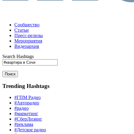
Сообщество
Статьи
Пресс-релизы
Мероприятия
Видеоархив
Search Hashtags
Поиск
Trending Hashtags
#ГПМ Радио
#Авторадио
#радио
#маркетинг
#СберЛизинг
#реклама
#Детское радио