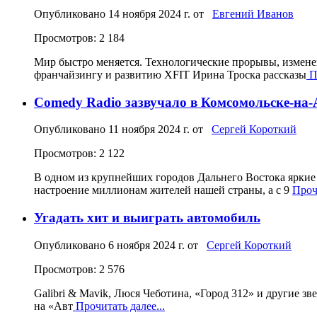
Опубликовано
14 ноября 2024 г.
от
Евгений Иванов
Просмотров: 2 184
Мир быстро меняется. Технологические прорывы, измене
франчайзингу и развитию XFIT Ирина Троска рассказы
Пр
Comedy Radio зазвучало в Комсомольске-на
Опубликовано
11 ноября 2024 г.
от
Сергей Короткий
Просмотров: 2 122
В одном из крупнейших городов Дальнего Востока ярки
настроение миллионам жителей нашей страны, а с 9
Прочи
Угадать хит и выиграть автомобиль
Опубликовано
6 ноября 2024 г.
от
Сергей Короткий
Просмотров: 2 576
Galibri & Mavik, Люся Чеботина, «Город 312» и другие з
на «Авт
Прочитать далее...