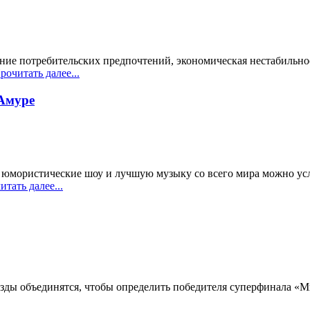
ние потребительских предпочтений, экономическая нестабильно
очитать далее...
-Амуре
е юмористические шоу и лучшую музыку со всего мира можно у
тать далее...
везды объединятся, чтобы определить победителя суперфинала «