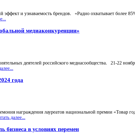
 эффект и узнаваемость брендов. «Радио охватывает более 85%
...
лобальной медиаконкуренции»
лиятельных деятелей российского медиасообщества. 21-22 нояб
алее...
2024 года
еремония награждения лауреатов национальной премии «Товар го
ать далее...
 бизнеса в условиях перемен