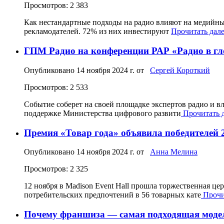
Просмотров: 2 383
Как нестандартные подходы на радио влияют на медийный
рекламодателей. 72% из них инвестируют
Прочитать далее
ГПМ Радио на конференции РАР «Радио в г
Опубликовано
14 ноября 2024 г.
от
Сергей Короткий
Просмотров: 2 533
Событие соберет на своей площадке экспертов радио и в
поддержке Министерства цифрового развити
Прочитать д
Премия «Товар года» объявила победителей 
Опубликовано
14 ноября 2024 г.
от
Анна Мелина
Просмотров: 2 325
12 ноября в Madison Event Hall прошла торжественная ц
потребительских предпочтений в 56 товарных кате
Прочит
Почему франшиза — самая подходящая модель