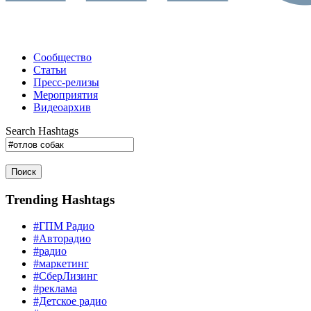
Сообщество
Статьи
Пресс-релизы
Мероприятия
Видеоархив
Search Hashtags
Поиск
Trending Hashtags
#ГПМ Радио
#Авторадио
#радио
#маркетинг
#СберЛизинг
#реклама
#Детское радио