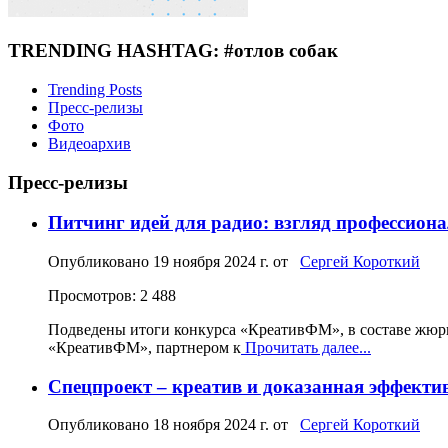
TRENDING HASHTAG: #отлов собак
Trending Posts
Пресс-релизы
Фото
Видеоархив
Пресс-релизы
Питчинг идей для радио: взгляд профессион
Опубликовано
19 ноября 2024 г.
от
Сергей Короткий
Просмотров: 2 488
Подведены итоги конкурса «КреативФМ», в составе жюр
«КреативФМ», партнером к
Прочитать далее...
Спецпроект – креатив и доказанная эффекти
Опубликовано
18 ноября 2024 г.
от
Сергей Короткий