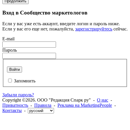
Продолжить
Вход в Сообщество маркетологов
Если у вас уже есть аккаунт, введите логин и пароль ниже.
Если у вас его еще нет, пожалуйста,
зарегистрируйтесь
сейчас.
E-mail
Пароль
Войти
Запомнить
Забыли пароль?
Copyright ©2026. ООО "Редакция Спарк ру" -
О нас
-
Приватность
-
Правила
-
Реклама на MarketingPeople
-
Контакты
-