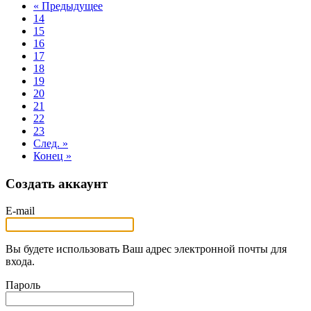
« Предыдущее
14
15
16
17
18
19
20
21
22
23
След. »
Конец »
Создать аккаунт
E-mail
Вы будете использовать Ваш адрес электронной почты для
входа.
Пароль