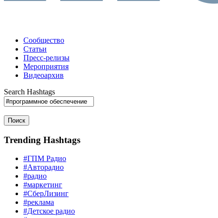
Сообщество
Статьи
Пресс-релизы
Мероприятия
Видеоархив
Search Hashtags
Поиск
Trending Hashtags
#ГПМ Радио
#Авторадио
#радио
#маркетинг
#СберЛизинг
#реклама
#Детское радио