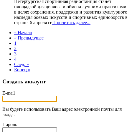
Петербургская спортивная радиостанция станет
площадкой для диалога и обмена лучшими практиками
в целях сохранения, поддержки и развития культурного
наследия боевых искусств и спортивных единоборств в
стране. 6 апреля ге
Прочитать далее...
« Начало
« Предыдущее
1
2
3
4
След. »
Конец »
Создать аккаунт
E-mail
Вы будете использовать Ваш адрес электронной почты для
входа.
Пароль