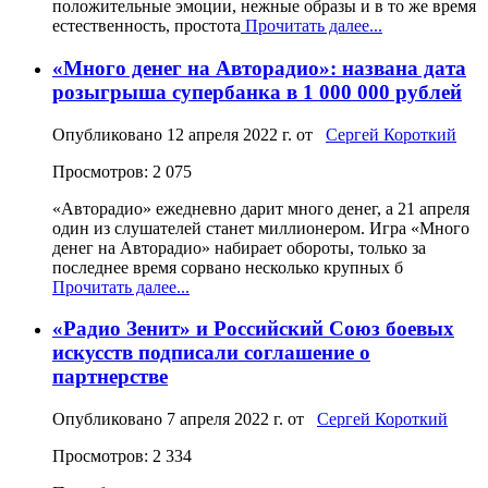
положительные эмоции, нежные образы и в то же время
естественность, простота
Прочитать далее...
«Много денег на Авторадио»: названа дата
розыгрыша супербанка в 1 000 000 рублей
Опубликовано
12 апреля 2022 г.
от
Сергей Короткий
Просмотров: 2 075
«Авторадио» ежедневно дарит много денег, а 21 апреля
один из слушателей станет миллионером. Игра «Много
денег на Авторадио» набирает обороты, только за
последнее время сорвано несколько крупных б
Прочитать далее...
«Радио Зенит» и Российский Союз боевых
искусств подписали соглашение о
партнерстве
Опубликовано
7 апреля 2022 г.
от
Сергей Короткий
Просмотров: 2 334