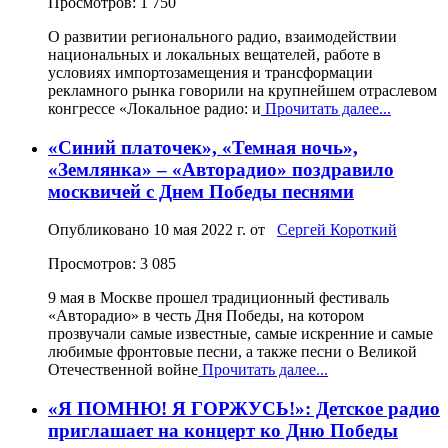
Просмотров: 1 750
О развитии регионального радио, взаимодействии
национальных и локальных вещателей, работе в
условиях импортозамещения и трансформации
рекламного рынка говорили на крупнейшем отраслевом
конгрессе «Локальное радио: и
Прочитать далее...
«Синий платочек», «Темная ночь»,
«Землянка» – «Авторадио» поздравило
москвичей с Днем Победы песнями
Опубликовано
10 мая 2022 г.
от
Сергей Короткий
Просмотров: 3 085
9 мая в Москве прошел традиционный фестиваль
«Авторадио» в честь Дня Победы, на котором
прозвучали самые известные, самые искренние и самые
любимые фронтовые песни, а также песни о Великой
Отечественной войне
Прочитать далее...
«Я ПОМНЮ! Я ГОРЖУСЬ!»: Детское радио
приглашает на концерт ко Дню Победы