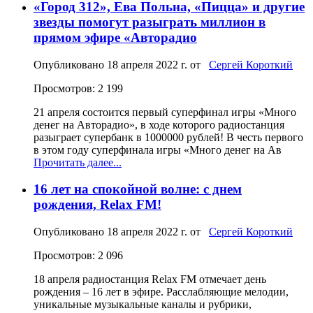
«Город 312», Ева Польна, «Пицца» и другие
звезды помогут разыграть миллион в
прямом эфире «Авторадио
Опубликовано
18 апреля 2022 г.
от
Сергей Короткий
Просмотров: 2 199
21 апреля состоится первый суперфинал игры «Много
денег на Авторадио», в ходе которого радиостанция
разыграет супербанк в 1000000 рублей! В честь первого
в этом году суперфинала игры «Много денег на Ав
Прочитать далее...
16 лет на спокойной волне: с днем
рождения, Relax FM!
Опубликовано
18 апреля 2022 г.
от
Сергей Короткий
Просмотров: 2 096
18 апреля радиостанция Relax FM отмечает день
рождения – 16 лет в эфире. Расслабляющие мелодии,
уникальные музыкальные каналы и рубрики,