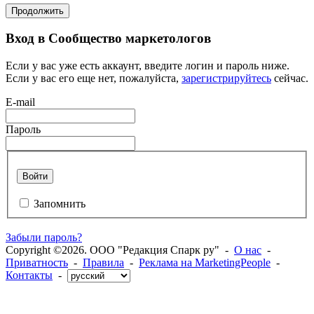
Продолжить
Вход в Сообщество маркетологов
Если у вас уже есть аккаунт, введите логин и пароль ниже.
Если у вас его еще нет, пожалуйста,
зарегистрируйтесь
сейчас.
E-mail
Пароль
Войти
Запомнить
Забыли пароль?
Copyright ©2026. ООО "Редакция Спарк ру" -
О нас
-
Приватность
-
Правила
-
Реклама на MarketingPeople
-
Контакты
-