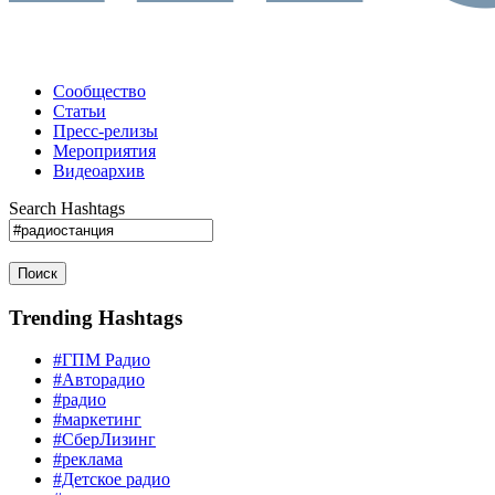
Сообщество
Статьи
Пресс-релизы
Мероприятия
Видеоархив
Search Hashtags
Поиск
Trending Hashtags
#ГПМ Радио
#Авторадио
#радио
#маркетинг
#СберЛизинг
#реклама
#Детское радио