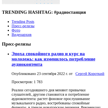
TRENDING HASHTAG: #радиостанция
Trending Posts
Пресс-релизы
Фото
Видеоархив
Пресс-релизы
Эпоха спокойного радио и курс на
молодежь: как изменилось потребление
аудиоконтента
Опубликовано
23 сентября 2022 г.
от
Сергей Короткий
Просмотров: 1 783
Реалии сегодняшнего дня меняют привычки
слушателей, другим становится и потребление
аудиоконтента: растет фоновое прослушивание
музыкального радио, востребованы спокойные
форматы, в тренде новаторские решения. Рекомендац