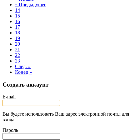
« Предыдущее
14
15
16
17
18
19
20
21
22
23
След. »
Конец »
Создать аккаунт
E-mail
Вы будете использовать Ваш адрес электронной почты для
входа.
Пароль