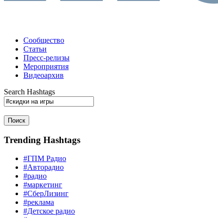
Сообщество
Статьи
Пресс-релизы
Мероприятия
Видеоархив
Search Hashtags
Поиск
Trending Hashtags
#ГПМ Радио
#Авторадио
#радио
#маркетинг
#СберЛизинг
#реклама
#Детское радио