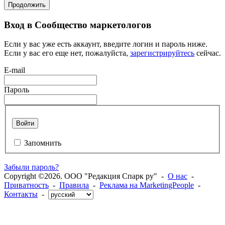
Продолжить
Вход в Сообщество маркетологов
Если у вас уже есть аккаунт, введите логин и пароль ниже.
Если у вас его еще нет, пожалуйста,
зарегистрируйтесь
сейчас.
E-mail
Пароль
Войти
Запомнить
Забыли пароль?
Copyright ©2026. ООО "Редакция Спарк ру" -
О нас
-
Приватность
-
Правила
-
Реклама на MarketingPeople
-
Контакты
-