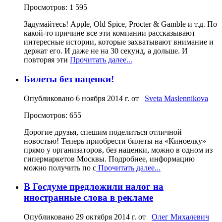
Просмотров: 1 595
Задумайтесь! Apple, Old Spice, Procter & Gamble и т.д. По
какой-то причине все эти компании рассказывают
интересные истории, которые захватывают внимание и
держат его. И даже не на 30 секунд, а дольше. И
повторяя эти
Прочитать далее...
Билеты без наценки!
Опубликовано
6 ноября 2014 г.
от
Sveta Maslennikova
Просмотров: 655
Дорогие друзья, спешим поделиться отличной
новостью! Теперь приобрести билеты на «Киноелку»
прямо у организаторов, без наценки, можно в одном из
гипермаркетов Москвы. Подробнее, информацию
можно получить по с
Прочитать далее...
В Госдуме предложили налог на
иностранные слова в рекламе
Опубликовано
29 октября 2014 г.
от
Олег Михалевич