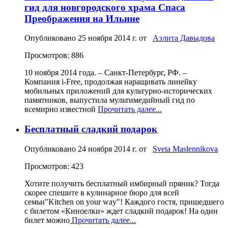
гид для новгородского храма Спаса
Преображения на Ильине
Опубликовано
25 ноября 2014 г.
от
Аэлита Давыдова
Просмотров: 886
10 ноября 2014 года. – Санкт-Петербург, РФ. –
Компания i-Free, продолжая наращивать линейку
мобильных приложений для культурно-исторических
памятников, выпустила мультимедийный гид по
всемирно известной
Прочитать далее...
Бесплатный сладкий подарок
Опубликовано
24 ноября 2014 г.
от
Sveta Maslennikova
Просмотров: 423
Хотите получить бесплатный имбирный пряник? Тогда
скорее спешите в кулинарное бюро для всей
семьи"Kitchen on your way"! Каждого гостя, пришедшего
с билетом «Киноелки» ждет сладкий подарок! На один
билет можно
Прочитать далее...