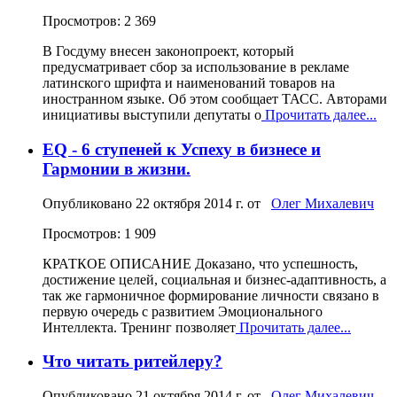
Просмотров: 2 369
В Госдуму внесен законопроект, который
предусматривает сбор за использование в рекламе
латинского шрифта и наименований товаров на
иностранном языке. Об этом сообщает ТАСС. Авторами
инициативы выступили депутаты о
Прочитать далее...
EQ - 6 ступеней к Успеху в бизнесе и
Гармонии в жизни.
Опубликовано
22 октября 2014 г.
от
Олег Михалевич
Просмотров: 1 909
КРАТКОЕ ОПИСАНИЕ Доказано, что успешность,
достижение целей, социальная и бизнес-адаптивность, а
так же гармоничное формирование личности связано в
первую очередь с развитием Эмоционального
Интеллекта. Тренинг позволяет
Прочитать далее...
Что читать ритейлеру?
Опубликовано
21 октября 2014 г.
от
Олег Михалевич