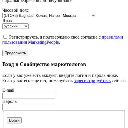
http://marpeople.com/profile/yourname
Часовой пояс
Язык
Регистрируясь, я подтверждаю своё согласие с
правилами
пользования MarketingPeople
.
Продолжить
Вход в Сообщество маркетологов
Если у вас уже есть аккаунт, введите логин и пароль ниже.
Если у вас его еще нет, пожалуйста,
зарегистрируйтесь
сейчас.
E-mail
Пароль
Войти