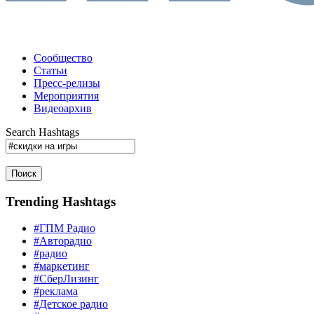
Сообщество
Статьи
Пресс-релизы
Мероприятия
Видеоархив
Search Hashtags
Поиск
Trending Hashtags
#ГПМ Радио
#Авторадио
#радио
#маркетинг
#СберЛизинг
#реклама
#Детское радио