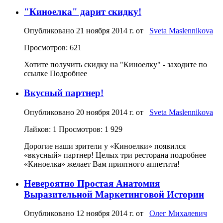
"Киноелка" дарит скидку!
Опубликовано
21 ноября 2014 г.
от
Sveta Maslennikova
Просмотров: 621
Хотите получить скидку на "Киноелку" - заходите по
ссылке Подробнее
Вкусный партнер!
Опубликовано
20 ноября 2014 г.
от
Sveta Maslennikova
Лайков: 1
Просмотров: 1 929
Дорогие наши зрители у «Киноелки» появился
«вкусный» партнер! Целых три ресторана подробнее
«Киноелка» желает Вам приятного аппетита!
Невероятно Простая Анатомия
Выразительной Маркетинговой Истории
Опубликовано
12 ноября 2014 г.
от
Олег Михалевич