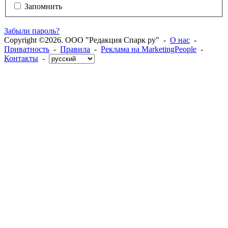
Запомнить
Забыли пароль?
Copyright ©2026. ООО "Редакция Спарк ру" -
О нас
-
Приватность
-
Правила
-
Реклама на MarketingPeople
-
Контакты
-