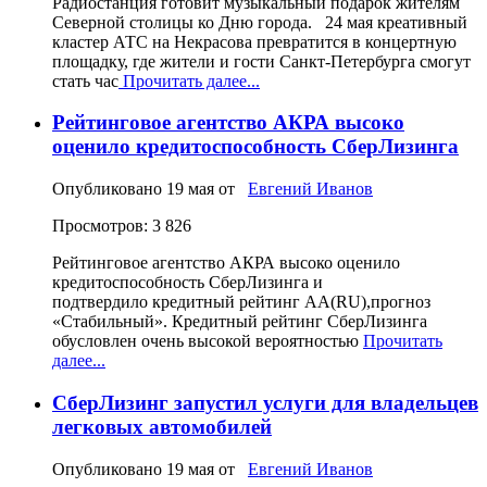
Радиостанция готовит музыкальный подарок жителям
Северной столицы ко Дню города. 24 мая креативный
кластер АТС на Некрасова превратится в концертную
площадку, где жители и гости Санкт-Петербурга смогут
стать час
Прочитать далее...
Рейтинговое агентство АКРА высоко
оценило кредитоспособность СберЛизинга
Опубликовано
19 мая
от
Евгений Иванов
Просмотров: 3 826
Рейтинговое агентство АКРА высоко оценило
кредитоспособность СберЛизинга и
подтвердило кредитный рейтинг АА(RU),прогноз
«Стабильный». Кредитный рейтинг СберЛизинга
обусловлен очень высокой вероятностью
Прочитать
далее...
СберЛизинг запустил услуги для владельцев
легковых автомобилей
Опубликовано
19 мая
от
Евгений Иванов