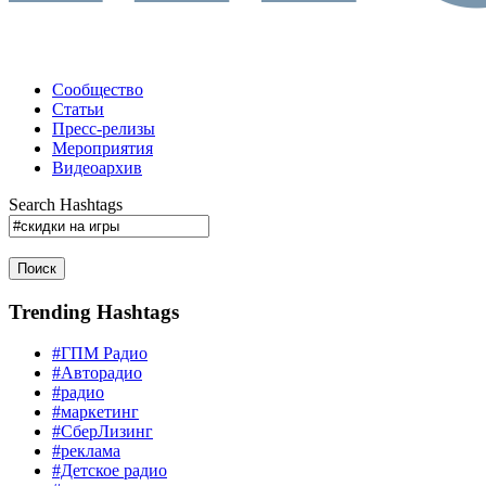
Сообщество
Статьи
Пресс-релизы
Мероприятия
Видеоархив
Search Hashtags
Поиск
Trending Hashtags
#ГПМ Радио
#Авторадио
#радио
#маркетинг
#СберЛизинг
#реклама
#Детское радио