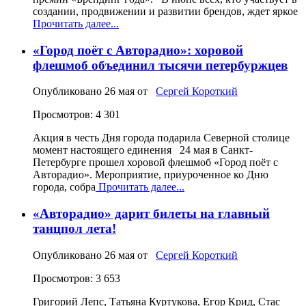
создании, продвижении и развитии брендов, ждет яркое
Прочитать далее...
«Город поёт с Авторадио»: хоровой
флешмоб объединил тысячи петербуржцев
Опубликовано
26 мая
от
Сергей Короткий
Просмотров: 4 301
Акция в честь Дня города подарила Северной столице
момент настоящего единения 24 мая в Санкт-
Петербурге прошел хоровой флешмоб «Город поёт с
Авторадио». Мероприятие, приуроченное ко Дню
города, собра
Прочитать далее...
«Авторадио» дарит билеты на главный
танцпол лета!
Опубликовано
26 мая
от
Сергей Короткий
Просмотров: 3 653
Григорий Лепс, Татьяна Куртукова, Егор Крид, Стас