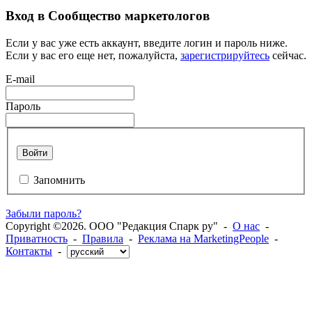
Вход в Сообщество маркетологов
Если у вас уже есть аккаунт, введите логин и пароль ниже.
Если у вас его еще нет, пожалуйста,
зарегистрируйтесь
сейчас.
E-mail
Пароль
Войти
Запомнить
Забыли пароль?
Copyright ©2026. ООО "Редакция Спарк ру" -
О нас
-
Приватность
-
Правила
-
Реклама на MarketingPeople
-
Контакты
-