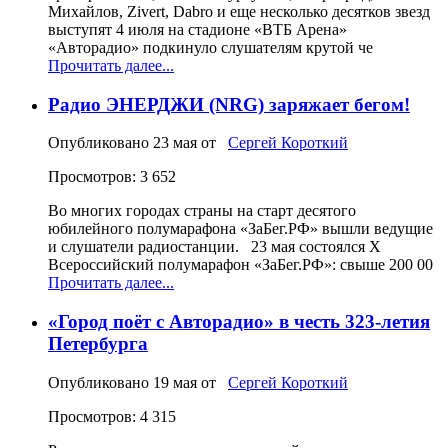
Михайлов, Zivert, Dabro и еще несколько десятков звезд
выступят 4 июля на стадионе «ВТБ Арена»
«Авторадио» подкинуло слушателям крутой че
Прочитать далее...
Радио ЭНЕРДЖИ (NRG) заряжает бегом!
Опубликовано
23 мая
от
Сергей Короткий
Просмотров: 3 652
Во многих городах страны на старт десятого
юбилейного полумарафона «ЗаБег.РФ» вышли ведущие
и слушатели радиостанции. 23 мая состоялся X
Всероссийский полумарафон «ЗаБег.РФ»: свыше 200 00
Прочитать далее...
«Город поёт с Авторадио» в честь 323-летия
Петербурга
Опубликовано
19 мая
от
Сергей Короткий
Просмотров: 4 315