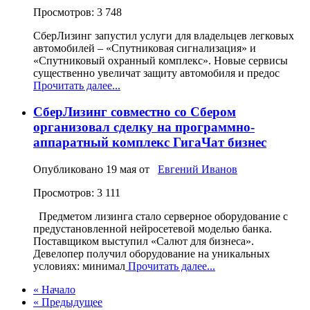
Просмотров: 3 748
СберЛизинг запустил услуги для владельцев легковых
автомобилей – «Спутниковая сигнализация» и
«Спутниковый охранный комплекс». Новые сервисы
существенно увеличат защиту автомобиля и предос
Прочитать далее...
СберЛизинг совместно со Сбером
организовал сделку на программно-
аппаратный комплекс ГигаЧат бизнес
Опубликовано
19 мая
от
Евгений Иванов
Просмотров: 3 111
Предметом лизинга стало серверное оборудование с
предустановленной нейросетевой моделью банка.
Поставщиком выступил «Салют для бизнеса».
Девелопер получил оборудование на уникальных
условиях: минимал
Прочитать далее...
« Начало
« Предыдущее