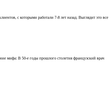
лиентов, с которыми работали 7-8 лет назад. Выглядит это все
ие мифа: В 50-е годы прошлого столетия французский врач