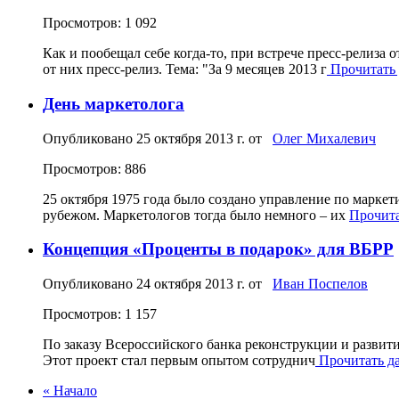
Просмотров: 1 092
Как и пообещал себе когда-то, при встрече пресс-релиза
от них пресс-релиз. Тема: "За 9 месяцев 2013 г
Прочитать д
День маркетолога
Опубликовано
25 октября 2013 г.
от
Олег Михалевич
Просмотров: 886
25 октября 1975 года было создано управление по марке
рубежом. Маркетологов тогда было немного – их
Прочитат
Концепция «Проценты в подарок» для ВБРР
Опубликовано
24 октября 2013 г.
от
Иван Поспелов
Просмотров: 1 157
По заказу Всероссийского банка реконструкции и разви
Этот проект стал первым опытом сотруднич
Прочитать дал
« Начало