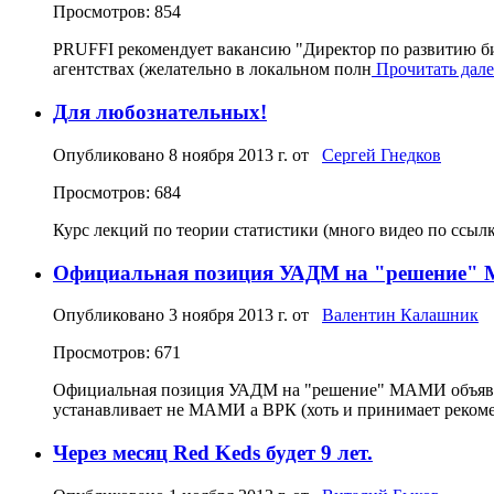
Просмотров: 854
PRUFFI рекомендует вакансию "Директор по развитию би
агентствах (желательно в локальном полн
Прочитать далее
Для любознательных!
Опубликовано
8 ноября 2013 г.
от
Сергей Гнедков
Просмотров: 684
Курс лекций по теории статистики (много видео по ссылка
Официальная позиция УАДМ на "решение
Опубликовано
3 ноября 2013 г.
от
Валентин Калашник
Просмотров: 671
Официальная позиция УАДМ на "решение" МАМИ объявила 
устанавливает не МАМИ а ВРК (хоть и принимает реком
Через месяц Red Keds будет 9 лет.