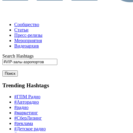
Сообщество
Статьи
Пресс-релизы
Мероприятия
Видеоархив
Search Hashtags
Поиск
Trending Hashtags
#ГПМ Радио
#Авторадио
#радио
#маркетинг
#СберЛизинг
#реклама
#Детское радио