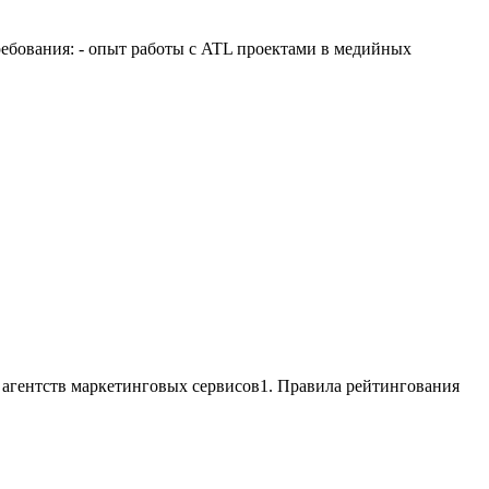
ебования: - опыт работы с ATL проектами в медийных
агентств маркетинговых сервисов1. Правила рейтингования