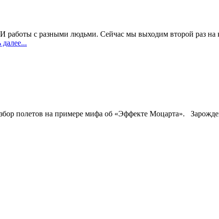
 И работы с разными людьми. Сейчас мы выходим второй раз на к
далее...
бор полетов на примере мифа об «Эффекте Моцарта». Зарожден