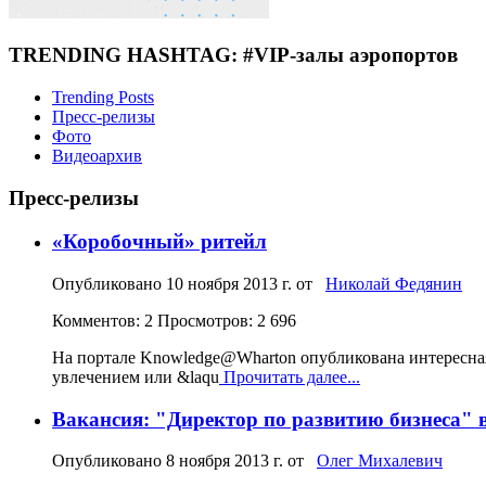
TRENDING HASHTAG: #VIP-залы аэропортов
Trending Posts
Пресс-релизы
Фото
Видеоархив
Пресс-релизы
«Коробочный» ритейл
Опубликовано
10 ноября 2013 г.
от
Николай Федянин
Комментов: 2
Просмотров: 2 696
На портале Knowledge@Wharton опубликована интересная
увлечением или &laqu
Прочитать далее...
Вакансия: "Директор по развитию бизнеса" 
Опубликовано
8 ноября 2013 г.
от
Олег Михалевич