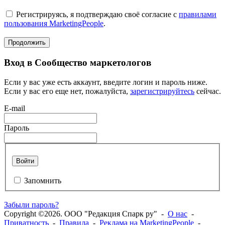
Регистрируясь, я подтверждаю своё согласие с
правилами
пользования MarketingPeople
.
Продолжить
Вход в Сообщество маркетологов
Если у вас уже есть аккаунт, введите логин и пароль ниже.
Если у вас его еще нет, пожалуйста,
зарегистрируйтесь
сейчас.
E-mail
Пароль
Войти
Запомнить
Забыли пароль?
Copyright ©2026. ООО "Редакция Спарк ру" -
О нас
-
Приватность
-
Правила
-
Реклама на MarketingPeople
-