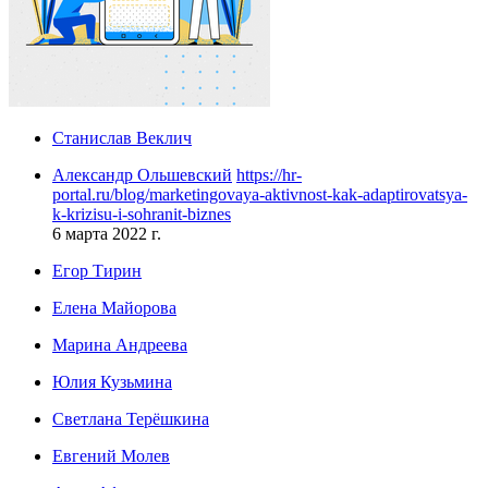
Станислав Веклич
Александр Ольшевский
https://hr-
portal.ru/blog/marketingovaya-aktivnost-kak-adaptirovatsya-
k-krizisu-i-sohranit-biznes
6 марта 2022 г.
Егор Тирин
Елена Майорова
Марина Андреева
Юлия Кузьмина
Светлана Терёшкина
Евгений Молев