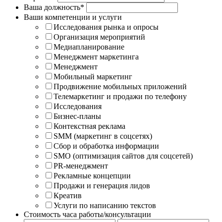
Ваша должность*
Ваши компетенции и услуги
Исследования рынка и опросы
Организация мероприятий
Медиапланирование
Менеджмент маркетинга
Менеджмент
Мобильный маркетинг
Продвижение мобильных приложений
Телемаркетинг и продажи по телефону
Исследования
Бизнес-планы
Контекстная реклама
SMM (маркетинг в соцсетях)
Сбор и обработка информации
SMO (оптимизация сайтов для соцсетей)
PR-менеджмент
Рекламные концепции
Продажи и генерация лидов
Креатив
Услуги по написанию текстов
Стоимость часа работы/консультации