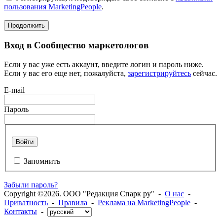
пользования MarketingPeople
.
Продолжить
Вход в Сообщество маркетологов
Если у вас уже есть аккаунт, введите логин и пароль ниже.
Если у вас его еще нет, пожалуйста,
зарегистрируйтесь
сейчас.
E-mail
Пароль
Войти
Запомнить
Забыли пароль?
Copyright ©2026. ООО "Редакция Спарк ру" -
О нас
-
Приватность
-
Правила
-
Реклама на MarketingPeople
-
Контакты
-