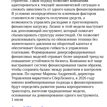
стратегии. Такой подход позволяет компаниям
адаптироваться к текущей экономической ситуации и
снижать зависимость от одного канала финансирования.
В условиях неопределённости ключевым фактором
становится не скорость получения средств, а
возможность управлять расходами и прогнозировать
финансовую нагрузку. Лизинг в этой модели выступает
как дополняющий инструмент, который помогает
сбалансировать структуру инвестиций. Он позволяет
реализовывать проекты по обновлению техники без
значительного давления на оборотный капитал и
обеспечивает большую гибкость в управлении
платежами. Формирование диверсифицированных
финансовых моделей отражает более широкий тренд на
повышение устойчивости бизнеса. Компании всё чаще
выстраивают систему финансирования таким образом,
чтобы сохранять баланс между развитием и контролем
рисков. По оценке Марины Андреевой, директора
Управления маркетинга СберЛизинга, в 2026 году
именно комбинированные подходы к финансированию
будут определять развитие рынка корпоративного
транспорта, вытесняя традиционные модели,
основанные на доминировании одного инструмента.
1 июля