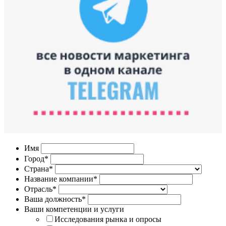
Имя
Город*
Страна*
Название компании*
Отрасль*
Ваша должность*
Ваши компетенции и услуги
Исследования рынка и опросы