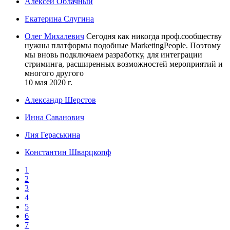
Алексей Облачный
Екатерина Слугина
Олег Михалевич
Сегодня как никогда проф.сообществу
нужны платформы подобные MarketingPeople. Поэтому
мы вновь подключаем разработку, для интеграции
стриминга, расширенных возможностей мероприятий и
многого другого
10 мая 2020 г.
Александр Шерстов
Инна Саванович
Лия Гераськина
Константин Шварцкопф
1
2
3
4
5
6
7