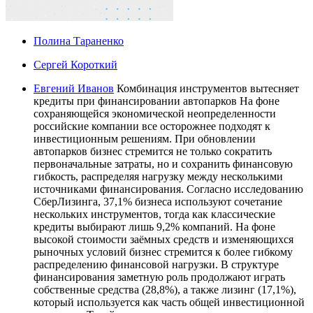
Полина Тараненко
Сергей Короткий
Евгений Иванов
Комбинация инструментов вытесняет
кредиты при финансировании автопарков На фоне
сохраняющейся экономической неопределенности
российские компании все осторожнее подходят к
инвестиционным решениям. При обновлении
автопарков бизнес стремится не только сократить
первоначальные затраты, но и сохранить финансовую
гибкость, распределяя нагрузку между несколькими
источниками финансирования. Согласно исследованию
СберЛизинга, 37,1% бизнеса используют сочетание
нескольких инструментов, тогда как классические
кредиты выбирают лишь 9,2% компаний. На фоне
высокой стоимости заёмных средств и изменяющихся
рыночных условий бизнес стремится к более гибкому
распределению финансовой нагрузки. В структуре
финансирования заметную роль продолжают играть
собственные средства (28,8%), а также лизинг (17,1%),
который используется как часть общей инвестиционной