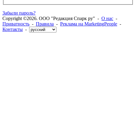
Забыли пароль?
Copyright ©2026. ООО "Редакция Спарк ру" -
О нас
-
Приватность
-
Правила
-
Реклама на MarketingPeople
-
Контакты
-