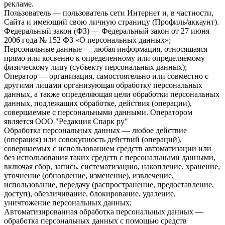
рекламе.
Пользователь — пользователь сети Интернет и, в частности,
Сайта и имеющий свою личную страницу (Профиль/аккаунт).
Федеральный закон (ФЗ) — Федеральный закон от 27 июня
2006 года № 152 ФЗ «О персональных данных»;
Персональные данные — любая информация, относящаяся
прямо или косвенно к определенному или определяемому
физическому лицу (субъекту персональных данных);
Оператор — организация, самостоятельно или совместно с
другими лицами организующая обработку персональных
данных, а также определяющая цели обработки персональных
данных, подлежащих обработке, действия (операции),
совершаемые с персональными данными. Оператором
является ООО "Редакция Спарк ру"
Обработка персональных данных — любое действие
(операция) или совокупность действий (операций),
совершаемых с использованием средств автоматизации или
без использования таких средств с персональными данными,
включая сбор, запись, систематизацию, накопление, хранение,
уточнение (обновление, изменение), извлечение,
использование, передачу (распространение, предоставление,
доступ), обезличивание, блокирование, удаление,
уничтожение персональных данных;
Автоматизированная обработка персональных данных —
обработка персональных данных с помощью средств