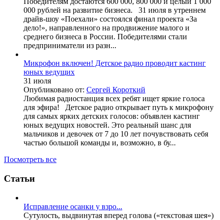
Победителям достаются 600 000, 800 000 и целый 1 000
000 рублей на развитие бизнеса. 31 июля в утреннем
драйв-шоу «Поехали» состоялся финал проекта «За
дело!», направленного на продвижение малого и
среднего бизнеса в России. Победителями стали
предприниматели из разн...
Микрофон включен! Детское радио проводит кастинг
юных ведущих
31 июля
Опубликовано от:
Сергей Короткий
Любимая радиостанция всех ребят ищет яркие голоса
для эфира! Детское радио открывает путь к микрофону
для самых ярких детских голосов: объявлен кастинг
юных ведущих новостей. Это реальный шанс для
мальчиков и девочек от 7 до 10 лет почувствовать себя
частью большой команды и, возможно, в бу...
Посмотреть все
Статьи
Исправление осанки у взро...
Сутулость, выдвинутая вперед голова («текстовая шея»)