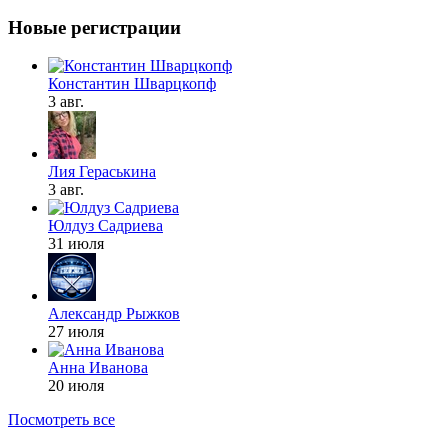
Новые регистрации
Константин Шварцкопф
3 авг.
Лия Гераськина
3 авг.
Юлдуз Садриева
31 июля
Александр Рыжков
27 июля
Анна Иванова
20 июля
Посмотреть все