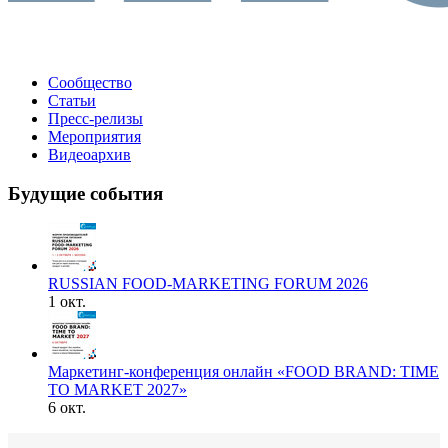
Сообщество
Статьи
Пресс-релизы
Мероприятия
Видеоархив
Будущие события
RUSSIAN FOOD-MARKETING FORUM 2026
1 окт.
Маркетинг-конференция онлайн «FOOD BRAND: TIME
TO MARKET 2027»
6 окт.