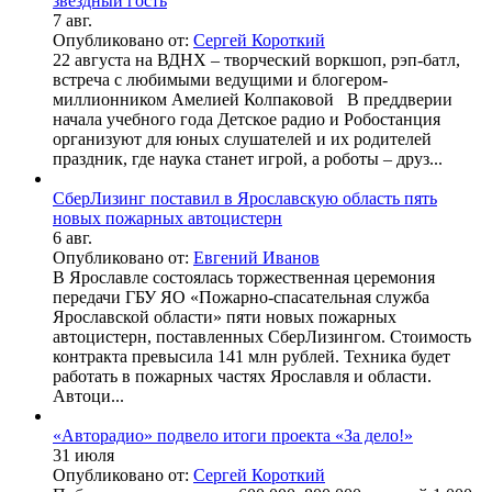
звездный гость
7 авг.
Опубликовано от:
Сергей Короткий
22 августа на ВДНХ – творческий воркшоп, рэп‑батл,
встреча с любимыми ведущими и блогером-
миллионником Амелией Колпаковой В преддверии
начала учебного года Детское радио и Робостанция
организуют для юных слушателей и их родителей
праздник, где наука станет игрой, а роботы – друз...
СберЛизинг поставил в Ярославскую область пять
новых пожарных автоцистерн
6 авг.
Опубликовано от:
Евгений Иванов
В Ярославле состоялась торжественная церемония
передачи ГБУ ЯО «Пожарно-спасательная служба
Ярославской области» пяти новых пожарных
автоцистерн, поставленных СберЛизингом. Стоимость
контракта превысила 141 млн рублей. Техника будет
работать в пожарных частях Ярославля и области.
Автоци...
«Авторадио» подвело итоги проекта «За дело!»
31 июля
Опубликовано от:
Сергей Короткий