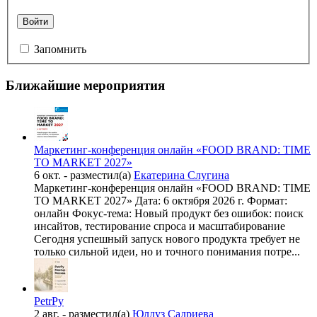
Войти
Запомнить
Ближайшие мероприятия
Маркетинг-конференция онлайн «FOOD BRAND: TIME
TO MARKET 2027»
6 окт.
- разместил(а)
Екатерина Слугина
Маркетинг-конференция онлайн «FOOD BRAND: TIME
TO MARKET 2027» Дата: 6 октября 2026 г. Формат:
онлайн Фокус-тема: Новый продукт без ошибок: поиск
инсайтов, тестирование спроса и масштабирование
Сегодня успешный запуск нового продукта требует не
только сильной идеи, но и точного понимания потре...
PetrPy
2 авг.
- разместил(а)
Юлдуз Садриева