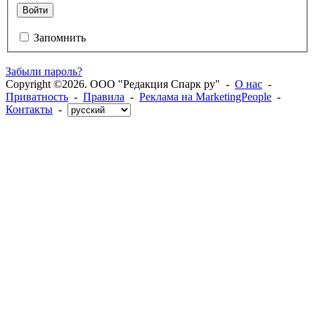
Войти
Запомнить
Забыли пароль?
Copyright ©2026. ООО "Редакция Спарк ру" -
О нас
-
Приватность
-
Правила
-
Реклама на MarketingPeople
-
Контакты
-