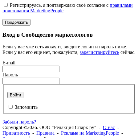
Регистрируясь, я подтверждаю своё согласие с
правилами
пользования MarketingPeople
.
Продолжить
Вход в Сообщество маркетологов
Если у вас уже есть аккаунт, введите логин и пароль ниже.
Если у вас его еще нет, пожалуйста,
зарегистрируйтесь
сейчас.
E-mail
Пароль
Войти
Запомнить
Забыли пароль?
Copyright ©2026. ООО "Редакция Спарк ру" -
О нас
-
Приватность
-
Правила
-
Реклама на MarketingPeople
-