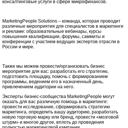
консалтинговые услуги в сфере микрофинансов.
MarketingPeople Solutions – команда, которая проводит
различные мероприятия для специалистов в маркетинге
и рекламе: образовательные вебинары, курсы
повышения квалификации, форумы, саммиты и
конференции с участием ведущих экспертов отрасли в
России и мире.
Также мы можем провести/организовать бизнес
мероприятие для вас: разработать его стратегию,
подготовить площадку, помочь с формированием
программы, ведением его в назначенный день,
привлечением аудитории на него.
Эксперты бизнес-сообщества MarketingPeople могут
оказать для вас различную помощь в маркетинге:
провести исследование, сформировать стратегию
маркетинга, определить вашу аудиторию, разработать
новую торговую марку или бренд, провести «мозговой
штурм» и многое другое, вплоть до проведения
полностью маркетинговой кампании.