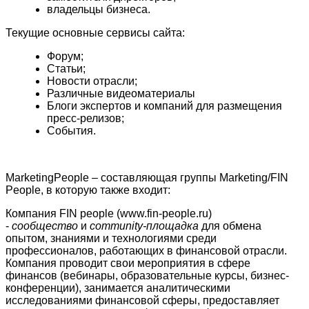
владельцы бизнеса.
Текущие основные сервисы сайта:
Форум;
Статьи;
Новости отрасли;
Различные видеоматериалы
Блоги экспертов и компаний для размещения
пресс-релизов;
События.
MarketingPeople – составляющая группы Marketing/FIN
People, в которую также входит:
Компания FIN people (www.fin-people.ru)
-
сообщество
и
community
-площадка
для обмена
опытом, знаниями и технологиями среди
профессионалов, работающих в финансовой отрасли.
Компания проводит свои мероприятия в сфере
финансов (вебинары, образовательные курсы, бизнес-
конференции), занимается аналитическими
исследованиями финансовой сферы, предоставляет