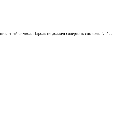
иальный символ. Пароль не должен содержать символы: \ , / : .