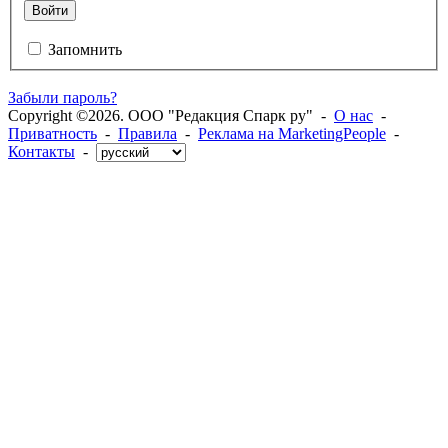
Войти
Запомнить
Забыли пароль?
Copyright ©2026. ООО "Редакция Спарк ру" -
О нас
-
Приватность
-
Правила
-
Реклама на MarketingPeople
-
Контакты
-