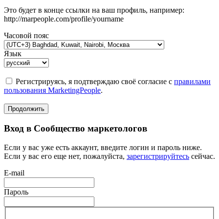
Это будет в конце ссылки на ваш профиль, например:
http://marpeople.com/profile/yourname
Часовой пояс
Язык
Регистрируясь, я подтверждаю своё согласие с
правилами
пользования MarketingPeople
.
Продолжить
Вход в Сообщество маркетологов
Если у вас уже есть аккаунт, введите логин и пароль ниже.
Если у вас его еще нет, пожалуйста,
зарегистрируйтесь
сейчас.
E-mail
Пароль