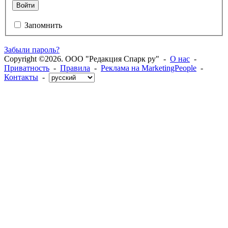
Войти
Запомнить
Забыли пароль?
Copyright ©2026. ООО "Редакция Спарк ру" -
О нас
-
Приватность
-
Правила
-
Реклама на MarketingPeople
-
Контакты
-