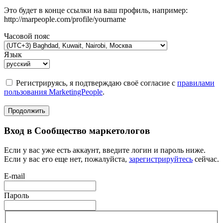
Это будет в конце ссылки на ваш профиль, например:
http://marpeople.com/profile/yourname
Часовой пояс
Язык
Регистрируясь, я подтверждаю своё согласие с
правилами
пользования MarketingPeople
.
Продолжить
Вход в Сообщество маркетологов
Если у вас уже есть аккаунт, введите логин и пароль ниже.
Если у вас его еще нет, пожалуйста,
зарегистрируйтесь
сейчас.
E-mail
Пароль