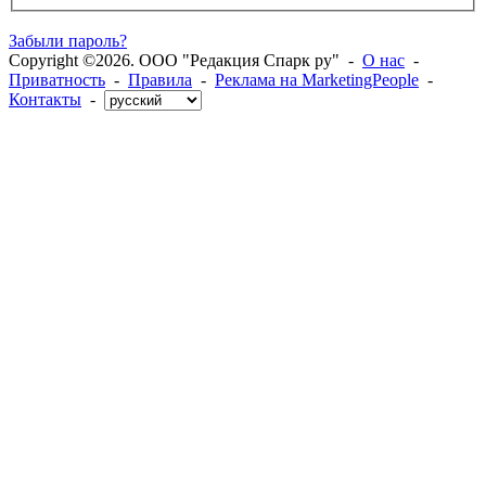
Забыли пароль?
Copyright ©2026. ООО "Редакция Спарк ру" -
О нас
-
Приватность
-
Правила
-
Реклама на MarketingPeople
-
Контакты
-