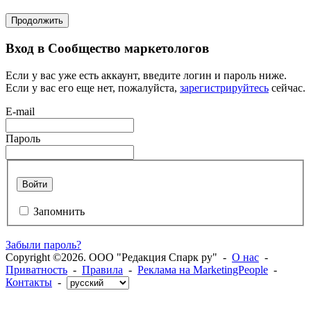
Продолжить
Вход в Сообщество маркетологов
Если у вас уже есть аккаунт, введите логин и пароль ниже.
Если у вас его еще нет, пожалуйста,
зарегистрируйтесь
сейчас.
E-mail
Пароль
Войти
Запомнить
Забыли пароль?
Copyright ©2026. ООО "Редакция Спарк ру" -
О нас
-
Приватность
-
Правила
-
Реклама на MarketingPeople
-
Контакты
-