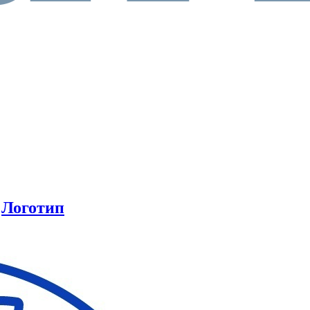
:
Логотип