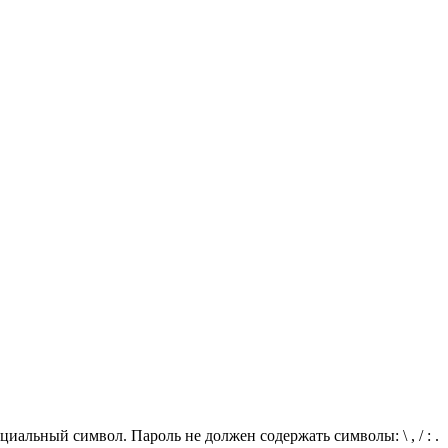
иальный символ. Пароль не должен содержать символы: \ , / : .