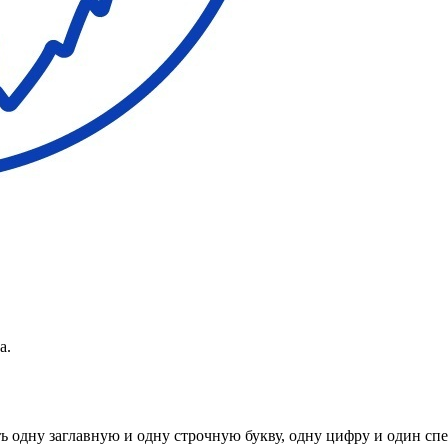
а.
ь одну заглавную и одну строчную букву, одну цифру и один спец