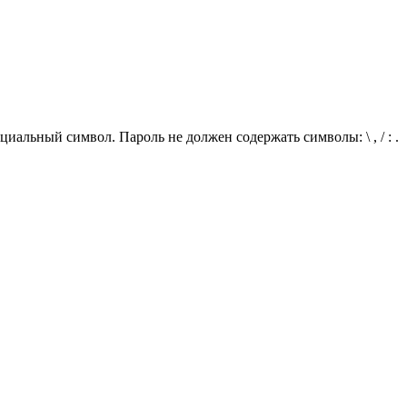
иальный символ. Пароль не должен содержать символы: \ , / : .