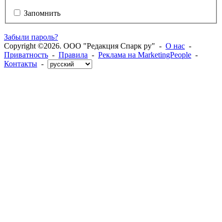
Запомнить
Забыли пароль?
Copyright ©2026. ООО "Редакция Спарк ру" -
О нас
-
Приватность
-
Правила
-
Реклама на MarketingPeople
-
Контакты
-