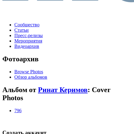
Сообщество
Статьи
Пресс-релизы
Мероприятия
Видеоархив
Фотоархив
Browse Photos
Обзор альбомов
Альбом от
Ринат Керимов
: Cover
Photos
796
Создать аккаунт