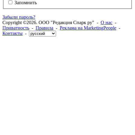
Запомнить
Забыли пароль?
Copyright ©2026. ООО "Редакция Спарк ру" -
О нас
-
Приватность
-
Правила
-
Реклама на MarketingPeople
-
Контакты
-