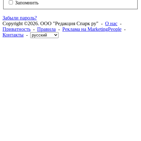
Запомнить
Забыли пароль?
Copyright ©2026. ООО "Редакция Спарк ру" -
О нас
-
Приватность
-
Правила
-
Реклама на MarketingPeople
-
Контакты
-