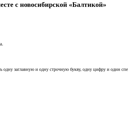
есте с новосибирской «Балтикой»
а.
ь одну заглавную и одну строчную букву, одну цифру и один спец