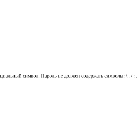
иальный символ. Пароль не должен содержать символы: \ , / : .