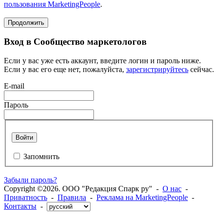
пользования MarketingPeople
.
Продолжить
Вход в Сообщество маркетологов
Если у вас уже есть аккаунт, введите логин и пароль ниже.
Если у вас его еще нет, пожалуйста,
зарегистрируйтесь
сейчас.
E-mail
Пароль
Войти
Запомнить
Забыли пароль?
Copyright ©2026. ООО "Редакция Спарк ру" -
О нас
-
Приватность
-
Правила
-
Реклама на MarketingPeople
-
Контакты
-