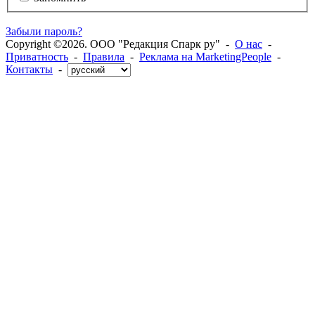
Забыли пароль?
Copyright ©2026. ООО "Редакция Спарк ру" -
О нас
-
Приватность
-
Правила
-
Реклама на MarketingPeople
-
Контакты
-