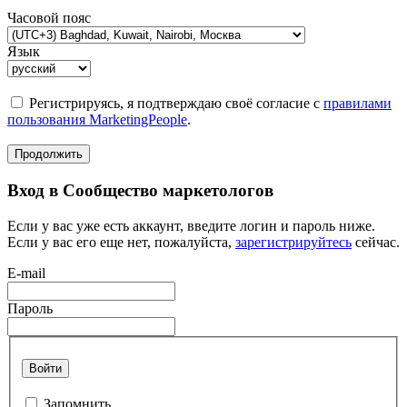
Часовой пояс
Язык
Регистрируясь, я подтверждаю своё согласие с
правилами
пользования MarketingPeople
.
Продолжить
Вход в Сообщество маркетологов
Если у вас уже есть аккаунт, введите логин и пароль ниже.
Если у вас его еще нет, пожалуйста,
зарегистрируйтесь
сейчас.
E-mail
Пароль
Войти
Запомнить