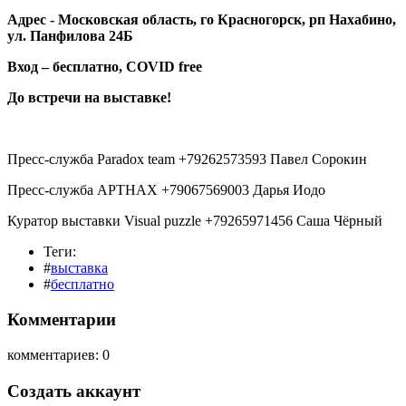
Адрес - Московская область, го Красногорск, рп Нахабино,
ул. Панфилова 24Б
Вход – бесплатно, COVID free
До встречи на выставке!
Пресс-служба Paradox team +79262573593 Павел Сорокин
Пресс-служба АРТНАХ +79067569003 Дарья Иодо
Куратор выставки Visual puzzle +79265971456 Саша Чёрный
Теги:
#
выставка
#
бесплатно
Комментарии
комментариев: 0
Создать аккаунт