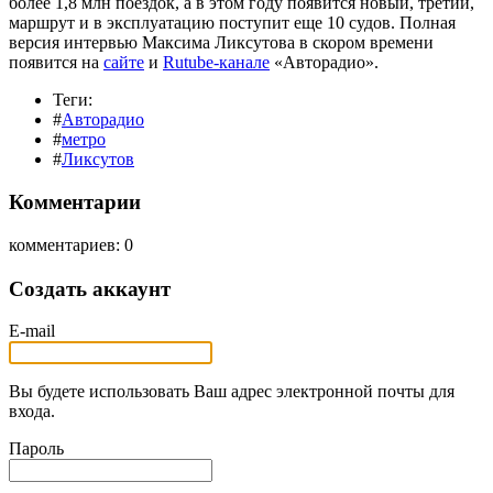
более 1,8 млн поездок, а в этом году появится новый, третий,
маршрут и в эксплуатацию поступит еще 10 судов. Полная
версия интервью Максима Ликсутова в скором времени
появится на
сайте
и
Rutube-канале
«Авторадио».
Теги:
#
Авторадио
#
метро
#
Ликсутов
Комментарии
комментариев: 0
Создать аккаунт
E-mail
Вы будете использовать Ваш адрес электронной почты для
входа.
Пароль