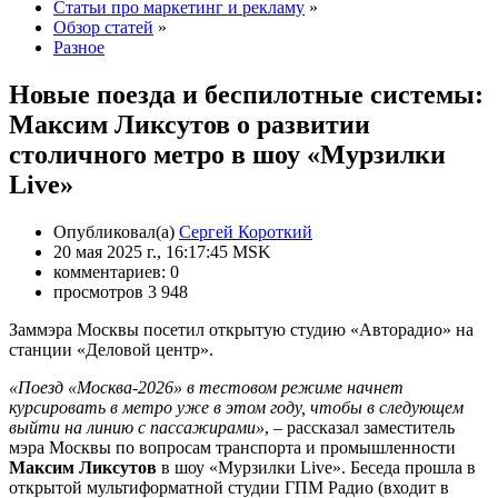
Статьи про маркетинг и рекламу
»
Обзор статей
»
Разное
Новые поезда и беспилотные системы:
Максим Ликсутов о развитии
столичного метро в шоу «Мурзилки
Live»
Опубликовал(а)
Сергей Короткий
20 мая 2025 г., 16:17:45 MSK
комментариев: 0
просмотров 3 948
Заммэра Москвы посетил открытую студию «Авторадио» на
станции «Деловой центр».
«Поезд «Москва-2026» в тестовом режиме начнет
курсировать в метро уже в этом году, чтобы в следующем
выйти на линию с пассажирами»
, – рассказал заместитель
мэра Москвы по вопросам транспорта и промышленности
Максим Ликсутов
в шоу «Мурзилки Live». Беседа прошла в
открытой мультиформатной студии ГПМ Радио (входит в