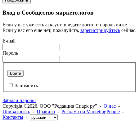
Продолжить
Вход в Сообщество маркетологов
Если у вас уже есть аккаунт, введите логин и пароль ниже.
Если у вас его еще нет, пожалуйста,
зарегистрируйтесь
сейчас.
E-mail
Пароль
Войти
Запомнить
Забыли пароль?
Copyright ©2026. ООО "Редакция Спарк ру" -
О нас
-
Приватность
-
Правила
-
Реклама на MarketingPeople
-
Контакты
-