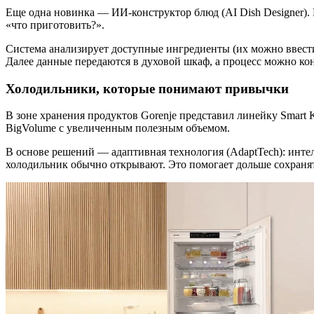
Еще одна новинка — ИИ-конструктор блюд
(AI Dish Designer)
.
«что приготовить?».
Система анализирует доступные ингредиенты (их можно ввести
Далее данные передаются в духовой шкаф, а процесс можно ко
Холодильники, которые понимают привычки
В зоне хранения продуктов Gorenje представил линейку Smart
K
BigVolume с увеличенным полезным объемом.
В основе решений — адаптивная
технология
(AdaptTech): инте
холодильник обычно открывают. Это помогает дольше сохранят