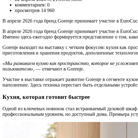
комментариев: 0
просмотров 14 960
В апреле 2026 года бренд Gorenje принимает участие в EuroCu
В апреле 2026 года бренд Gorenje принимает участие в EuroCu
Именно здесь ежегодно формируется представление о том, како
Gorenje выходит на выставку с четким фокусом: кухня как про
приготовления и хранения продуктов, дополненные технологи
«Мы развиваем кухню как пространство, которое не усложняет
пользователя»,
— отмечают в Gorenje.
Участие в выставке отражает развитие Gorenje в сегменте кух
наполнение. Здесь техника перестает быть отдельными устройс
Кухня, которая готовит быстрее
Одной из ключевых новинок стал встраиваемый духовой шкаф 
профессиональным уровнем, но доступный дома. Премьера устр