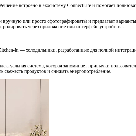
 Решение встроено в экосистему ConnectLife и помогает пользо
 вручную или просто сфотографировать) и предлагает варианты
нтролировать через приложение или интерфейс устройства.
itchen-In
— холодильники, разработанные для полной интеграци
ллектуальная система, которая запоминает привычки пользовател
ь свежесть продуктов и снижать энергопотребление.