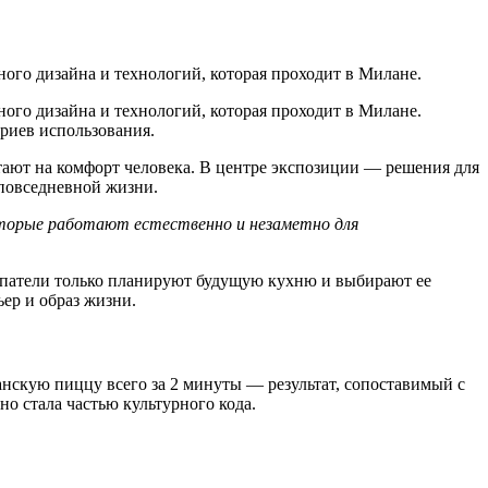
ного дизайна и технологий, которая проходит в Милане.
ного дизайна и технологий, которая проходит в Милане.
ариев использования.
отают на комфорт человека. В центре экспозиции — решения для
повседневной жизни.
которые работают естественно и незаметно для
окупатели только планируют будущую кухню и выбирают ее
ер и образ жизни.
нскую пиццу всего за 2 минуты — результат, сопоставимый с
о стала частью культурного кода.