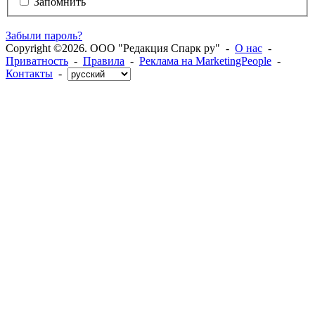
Запомнить
Забыли пароль?
Copyright ©2026. ООО "Редакция Спарк ру" -
О нас
-
Приватность
-
Правила
-
Реклама на MarketingPeople
-
Контакты
-