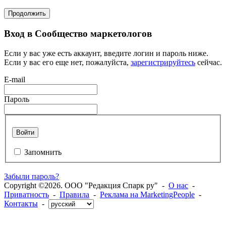
Продолжить
Вход в Сообщество маркетологов
Если у вас уже есть аккаунт, введите логин и пароль ниже.
Если у вас его еще нет, пожалуйста,
зарегистрируйтесь
сейчас.
E-mail
Пароль
Войти
Запомнить
Забыли пароль?
Copyright ©2026. ООО "Редакция Спарк ру" -
О нас
-
Приватность
-
Правила
-
Реклама на MarketingPeople
-
Контакты
-