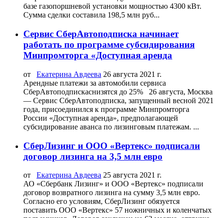
базе газопоршневой установки мощностью 4300 кВт.
Сумма сделки составила 198,5 млн руб...
Сервис СберАвтоподписка начинает
работать по программе субсидирования
Минпромторга «Доступная аренда
от
Екатерина Авдеева
26 августа 2021 г.
Арендные платежи за автомобили сервиса
СберАвтоподпискаснизятся до 25% 26 августа, Москва
— Сервис СберАвтоподписка, запущенный весной 2021
года, присоединился к программе Минпромторга
России «Доступная аренда», предполагающей
субсидирование аванса по лизинговым платежам. ...
СберЛизинг и ООО «Вертекс» подписали
договор лизинга на 3,5 млн евро
от
Екатерина Авдеева
25 августа 2021 г.
АО «Сбербанк Лизинг» и ООО «Вертекс» подписали
договор возвратного лизинга на сумму 3,5 млн евро.
Согласно его условиям, СберЛизинг обязуется
поставить ООО «Вертекс» 57 ножничных и коленчатых