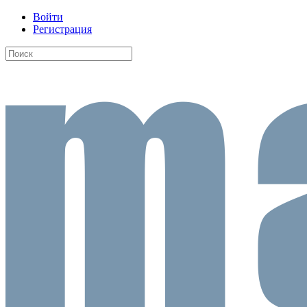
Войти
Регистрация