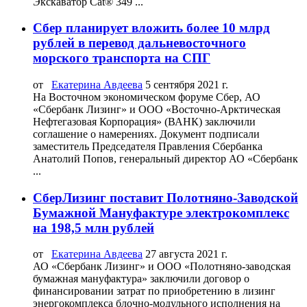
Экскаватор Cat® 349 ...
Сбер планирует вложить более 10 млрд
рублей в перевод дальневосточного
морского транспорта на СПГ
от
Екатерина Авдеева
5 сентября 2021 г.
На Восточном экономическом форуме Сбер, АО
«Сбербанк Лизинг» и ООО «Восточно-Арктическая
Нефтегазовая Корпорация» (ВАНК) заключили
соглашение о намерениях. Документ подписали
заместитель Председателя Правления Сбербанка
Анатолий Попов, генеральный директор АО «Сбербанк
...
СберЛизинг поставит Полотняно-Заводской
Бумажной Мануфактуре электрокомплекс
на 198,5 млн рублей
от
Екатерина Авдеева
27 августа 2021 г.
АО «Сбербанк Лизинг» и ООО «Полотняно-заводская
бумажная мануфактура» заключили договор о
финансировании затрат по приобретению в лизинг
энергокомплекса блочно-модульного исполнения на