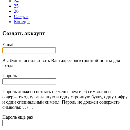
24
25
26
След. »
Конец »
Создать аккаунт
E-mail
Вы будете использовать Ваш адрес электронной почты для
входа.
Пароль
Пароль должен состоять не менее чем из 6 символов и
содержать одну заглавную и одну строчную букву, одну цифру
и один специальный символ. Пароль не должен содержать
символы: \ , / : .
Пароль еще раз