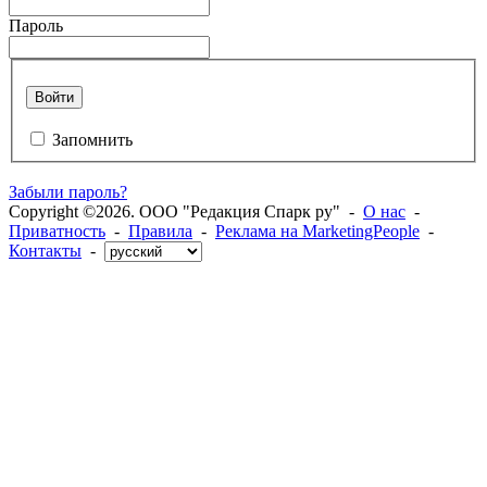
Пароль
Войти
Запомнить
Забыли пароль?
Copyright ©2026. ООО "Редакция Спарк ру" -
О нас
-
Приватность
-
Правила
-
Реклама на MarketingPeople
-
Контакты
-