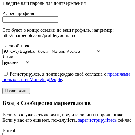
Введите ваш пароль для подтверждения
Адрес профиля
Это будет в конце ссылки на ваш профиль, например:
http://marpeople.com/profile/yourname
Часовой пояс
Язык
Регистрируясь, я подтверждаю своё согласие с
правилами
пользования MarketingPeople
.
Продолжить
Вход в Сообщество маркетологов
Если у вас уже есть аккаунт, введите логин и пароль ниже.
Если у вас его еще нет, пожалуйста,
зарегистрируйтесь
сейчас.
E-mail