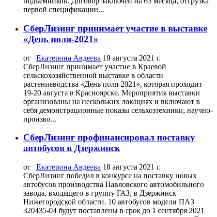
подъемников. Договор заключен на 63 месяца, отгрузка
первой спецификации...
СберЛизинг принимает участие в выставке
«День поля-2021»
от
Екатерина Авдеева
19 августа 2021 г.
СберЛизинг принимает участие в Краевой
сельскохозяйственной выставке в области
растениеводства «День поля-2021», которая проходит
19-20 августа в Красноярске. Мероприятия выставки
организованы на нескольких локациях и включают в
себя демонстрационные показы сельхозтехники, научно-
произво...
СберЛизинг профинансировал поставку
автобусов в Дзержинск
от
Екатерина Авдеева
18 августа 2021 г.
СберЛизинг победил в конкурсе на поставку новых
автобусов производства Павловского автомобильного
завода, входящего в группу ГАЗ, в Дзержинск
Нижегородской области. 10 автобусов модели ПАЗ
320435-04 будут поставлены в срок до 1 сентября 2021