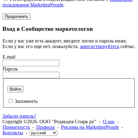
пользования MarketingPeople
.
Продолжить
Вход в Сообщество маркетологов
Если у вас уже есть аккаунт, введите логин и пароль ниже.
Если у вас его еще нет, пожалуйста,
зарегистрируйтесь
сейчас.
E-mail
Пароль
Войти
Запомнить
Забыли пароль?
Copyright ©2026. ООО "Редакция Спарк ру" -
О нас
-
Приватность
-
Правила
-
Реклама на MarketingPeople
-
Контакты
-