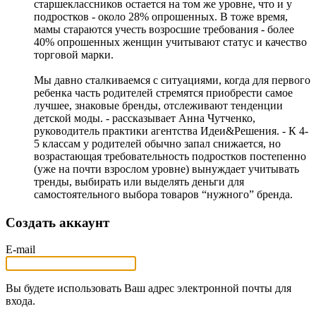
старшеклассников остается на том же уровне, что и у
подростков - около 28% опрошенных. В тоже время,
мамы стараются учесть возросшие требования - более
40% опрошенных женщин учитывают статус и качество
торговой марки.
Мы давно сталкиваемся с ситуациями, когда для первого
ребенка часть родителей стремятся приобрести самое
лучшее, знаковые бренды, отслеживают тенденции
детской моды. - рассказывает Анна Чутченко,
руководитель практики агентства Идеи&Решения. - К 4-
5 классам у родителей обычно запал снижается, но
возрастающая требовательность подростков постепенно
(уже на почти взрослом уровне) вынуждает учитывать
тренды, выбирать или выделять деньги для
самостоятельного выбора товаров “нужного” бренда.
Создать аккаунт
E-mail
Вы будете использовать Ваш адрес электронной почты для
входа.