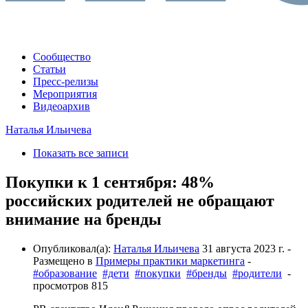
Сообщество
Статьи
Пресс-релизы
Мероприятия
Видеоархив
Наталья Ильичева
Показать все записи
Покупки к 1 сентября: 48%
российских родителей не обращают
внимание на бренды
Опубликовал(а):
Наталья Ильичева
31 августа 2023 г.
-
Размещено в
Примеры практики маркетинга
-
#образование
#дети
#покупки
#бренды
#родители
-
просмотров 815