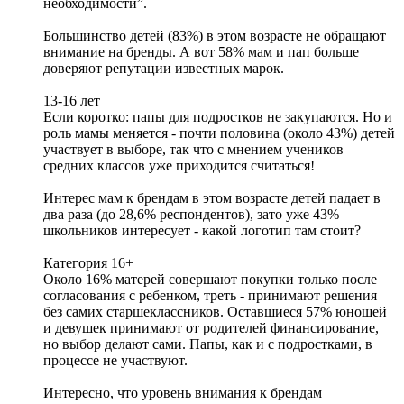
необходимости”.
Большинство детей (83%) в этом возрасте не обращают
внимание на бренды. А вот 58% мам и пап больше
доверяют репутации известных марок.
13-16 лет
Если коротко: папы для подростков не закупаются. Но и
роль мамы меняется - почти половина (около 43%) детей
участвует в выборе, так что с мнением учеников
средних классов уже приходится считаться!
Интерес мам к брендам в этом возрасте детей падает в
два раза (до 28,6% респондентов), зато уже 43%
школьников интересует - какой логотип там стоит?
Категория 16+
Около 16% матерей совершают покупки только после
согласования с ребенком, треть - принимают решения
без самих старшеклассников. Оставшиеся 57% юношей
и девушек принимают от родителей финансирование,
но выбор делают сами. Папы, как и с подростками, в
процессе не участвуют.
Интересно, что уровень внимания к брендам