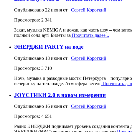
Опубликовано
22 июня
от
Сергей Короткий
Просмотров: 2 341
Закат, музыка NEMIGA и дождь как часть шоу – чем запом
полный солд‑аут! Билеты за
Прочитать далее...
ЭНЕРДЖИ PARTY на воде
Опубликовано
18 июня
от
Сергей Короткий
Просмотров: 3 710
Ночь, музыка и разводные мосты Петербурга – популярн
вечеринку на теплоходе. Атмосфера весель
Прочитать дале
JOYСТИКИ 2.0 в новом измерении
Опубликовано
16 июня
от
Сергей Короткий
Просмотров: 4 651
Радио ЭНЕРДЖИ поднимает уровень создания контента д
ЭНЕРДЖИ (NRG) ведет вещание из ультрасоврем
Прочита