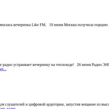
нилась вечеринка Like FM. 19 июня Москва получила порцию чис
ое радио устраивает вечеринку на теплоходе! 26 июня Радио 
е...
ля слушателей и цифровой аудитории, запустив вещание из вы
ть далее...