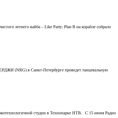
того летнего вайба – Like Party: Plan B на корабле собрало
ЭНЕРДЖИ (NRG) в Санкт-Петербурге проведет танцевальную
сокотехнологичной студии в Технопарке НТВ. С 15 июня Радио