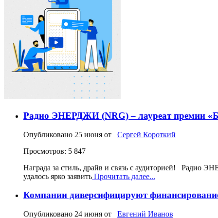
Радио ЭНЕРДЖИ (NRG) – лауреат премии «Б
Опубликовано
25 июня
от
Сергей Короткий
Просмотров: 5 847
Награда за стиль, драйв и связь с аудиторией! Радио 
удалось ярко заявить
Прочитать далее...
Компании диверсифицируют финансирование 
Опубликовано
24 июня
от
Евгений Иванов