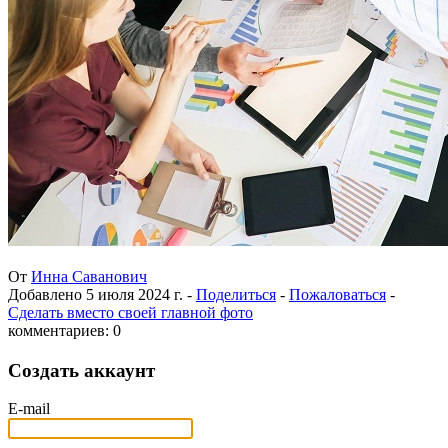
От
Инна Саванович
Добавлено
5 июля 2024 г.
-
Поделиться
-
Пожаловаться
-
Сделать вместо своей главной фото
комментариев: 0
Создать аккаунт
E-mail