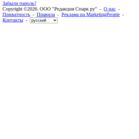
Забыли пароль?
Copyright ©2026. ООО "Редакция Спарк ру" -
О нас
-
Приватность
-
Правила
-
Реклама на MarketingPeople
-
Контакты
-