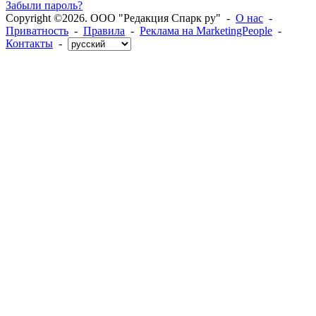
Забыли пароль?
Copyright ©2026. ООО "Редакция Спарк ру" -
О нас
-
Приватность
-
Правила
-
Реклама на MarketingPeople
-
Контакты
-